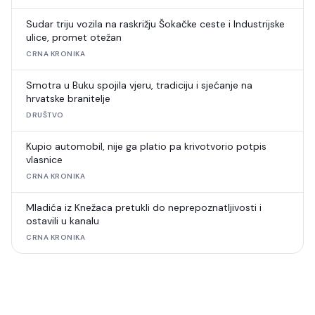
Sudar triju vozila na raskrižju Šokačke ceste i Industrijske
ulice, promet otežan
CRNA KRONIKA
Smotra u Buku spojila vjeru, tradiciju i sjećanje na
hrvatske branitelje
DRUŠTVO
Kupio automobil, nije ga platio pa krivotvorio potpis
vlasnice
CRNA KRONIKA
Mladića iz Knežaca pretukli do neprepoznatljivosti i
ostavili u kanalu
CRNA KRONIKA