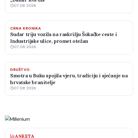
07. 08. 2026.
CRNA KRONIKA
Sudar triju vozila na raskrižju Šokačke ceste i
Industrijske ulice, promet otežan
07. 08. 2026.
DRUŠTVO
Smotra u Buku spojila vjeru, tradiciju i sjećanje na
hrvatske branitelje
07. 08. 2026.
ANKETA