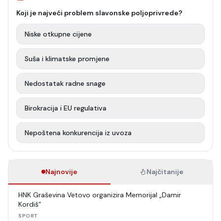
Koji je najveći problem slavonske poljoprivrede?
Niske otkupne cijene
Suša i klimatske promjene
Nedostatak radne snage
Birokracija i EU regulativa
Nepoštena konkurencija iz uvoza
Najnovije
Najčitanije
HNK Graševina Vetovo organizira Memorijal „Damir
Kordiš“
SPORT