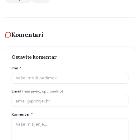
Komentari
Ostavite komentar
Ime
*
Email
(nije javno, opcionalno)
Komentar
*