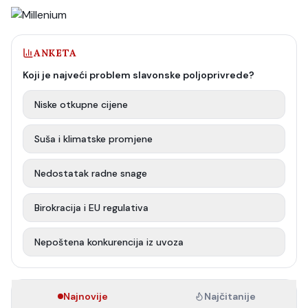
ANKETA
Koji je najveći problem slavonske poljoprivrede?
Niske otkupne cijene
Suša i klimatske promjene
Nedostatak radne snage
Birokracija i EU regulativa
Nepoštena konkurencija iz uvoza
Najnovije
Najčitanije