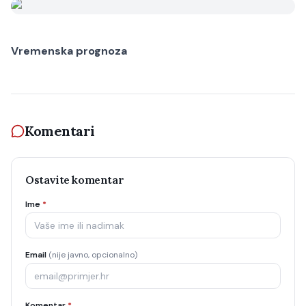
Vremenska prognoza
Komentari
Ostavite komentar
Ime
*
Email
(nije javno, opcionalno)
Komentar
*