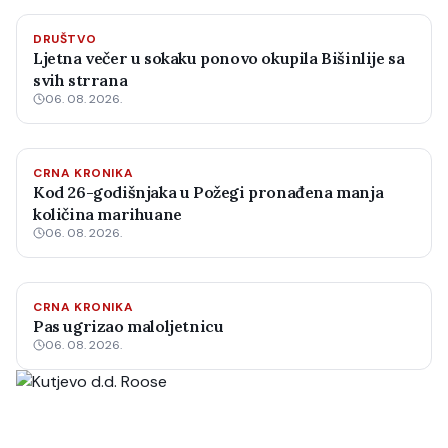
DRUŠTVO
Ljetna večer u sokaku ponovo okupila Bišinlije sa
svih strrana
06. 08. 2026.
CRNA KRONIKA
Kod 26-godišnjaka u Požegi pronađena manja
količina marihuane
06. 08. 2026.
CRNA KRONIKA
Pas ugrizao maloljetnicu
06. 08. 2026.