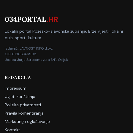
034PORTAL
.HR
Lokalni portal Požeško-slavonske županije. Brze vijesti, lokalni
puls, sport, kultura.
Izdavač: JAVNOST INFO d.o.o.
OIB: 81866746905
Josipa Jurja Strossmayera 341, Osijek
REDAKCIJA
Impressum
Uvjeti korištenja
Politika privatnosti
Pravila komentiranja
Marketing i oglašavanje
Kontakt