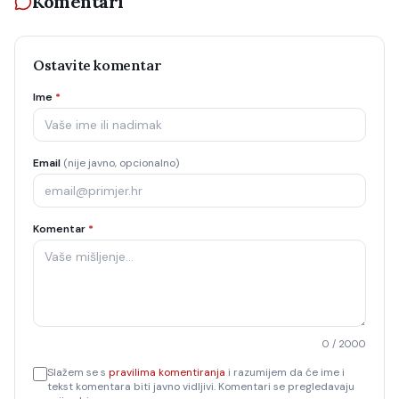
Komentari
Ostavite komentar
Ime
*
Email
(nije javno, opcionalno)
Komentar
*
0
/ 2000
Slažem se s
pravilima komentiranja
i razumijem da će ime i
tekst komentara biti javno vidljivi. Komentari se pregledavaju