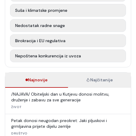
Suša i klimatske promjene
Nedostatak radne snage
Birokracija i EU regulativa
Nepoštena konkurencija iz uvoza
Najnovije
Najčitanije
/NAJAVA/ Obiteljski dan u Kutjevu donosi molitvu,
druženje i zabavu za sve generacije
ŽIVOT
Petak donosi neugodan preokret: Jaki pljuskovi i
grmljavina prijete dijelu zemlje
DRUŠTVO