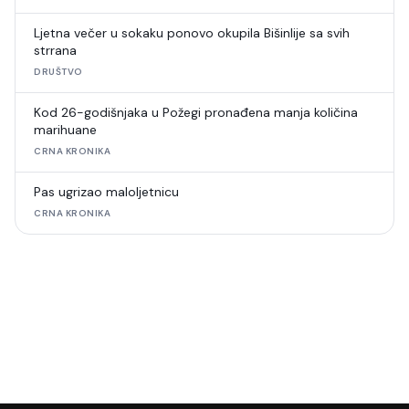
Ljetna večer u sokaku ponovo okupila Bišinlije sa svih
strrana
DRUŠTVO
Kod 26-godišnjaka u Požegi pronađena manja količina
marihuane
CRNA KRONIKA
Pas ugrizao maloljetnicu
CRNA KRONIKA