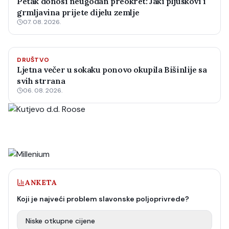
Petak donosi neugodan preokret: Jaki pljuskovi i
grmljavina prijete dijelu zemlje
07. 08. 2026.
DRUŠTVO
Ljetna večer u sokaku ponovo okupila Bišinlije sa
svih strrana
06. 08. 2026.
ANKETA
Koji je najveći problem slavonske poljoprivrede?
Niske otkupne cijene