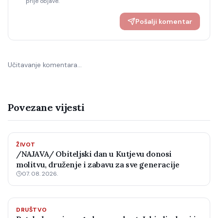
prije objave.
Pošalji komentar
Učitavanje komentara…
Povezane vijesti
ŽIVOT
/NAJAVA/ Obiteljski dan u Kutjevu donosi
molitvu, druženje i zabavu za sve generacije
07. 08. 2026.
DRUŠTVO