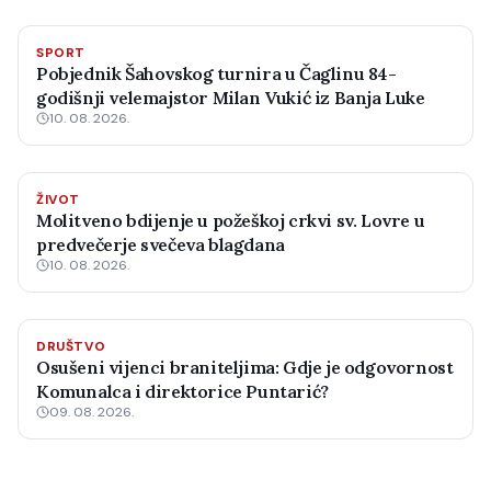
SPORT
Pobjednik Šahovskog turnira u Čaglinu 84-
godišnji velemajstor Milan Vukić iz Banja Luke
10. 08. 2026.
ŽIVOT
Molitveno bdijenje u požeškoj crkvi sv. Lovre u
predvečerje svečeva blagdana
10. 08. 2026.
DRUŠTVO
Osušeni vijenci braniteljima: Gdje je odgovornost
Komunalca i direktorice Puntarić?
09. 08. 2026.