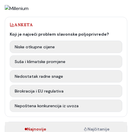
ANKETA
Koji je najveći problem slavonske poljoprivrede?
Niske otkupne cijene
Suša i klimatske promjene
Nedostatak radne snage
Birokracija i EU regulativa
Nepoštena konkurencija iz uvoza
Najnovije
Najčitanije