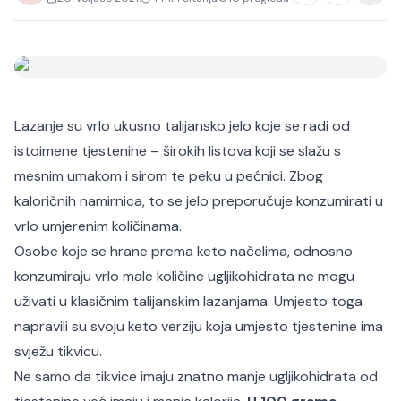
Lazanje su vrlo ukusno talijansko jelo koje se radi od
istoimene tjestenine – širokih listova koji se slažu s
mesnim umakom i sirom te peku u pećnici. Zbog
kaloričnih namirnica, to se jelo preporučuje konzumirati u
vrlo umjerenim količinama.
Osobe koje se hrane prema keto načelima, odnosno
konzumiraju vrlo male količine ugljikohidrata ne mogu
uživati u klasičnim talijanskim lazanjama. Umjesto toga
napravili su svoju keto verziju koja umjesto tjestenine ima
svježu tikvicu.
Ne samo da tikvice imaju znatno manje ugljikohidrata od