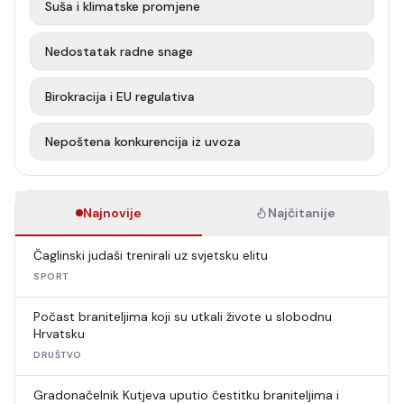
Suša i klimatske promjene
Nedostatak radne snage
Birokracija i EU regulativa
Nepoštena konkurencija iz uvoza
Najnovije
Najčitanije
Čaglinski judaši trenirali uz svjetsku elitu
SPORT
Počast braniteljima koji su utkali živote u slobodnu
Hrvatsku
DRUŠTVO
Gradonačelnik Kutjeva uputio čestitku braniteljima i