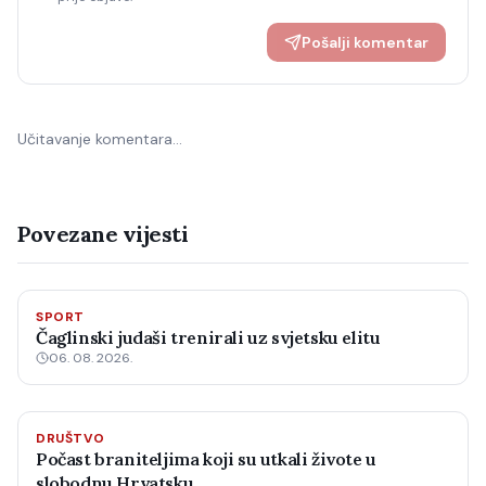
Pošalji komentar
Učitavanje komentara…
Povezane vijesti
SPORT
Čaglinski judaši trenirali uz svjetsku elitu
06. 08. 2026.
DRUŠTVO
Počast braniteljima koji su utkali živote u
slobodnu Hrvatsku