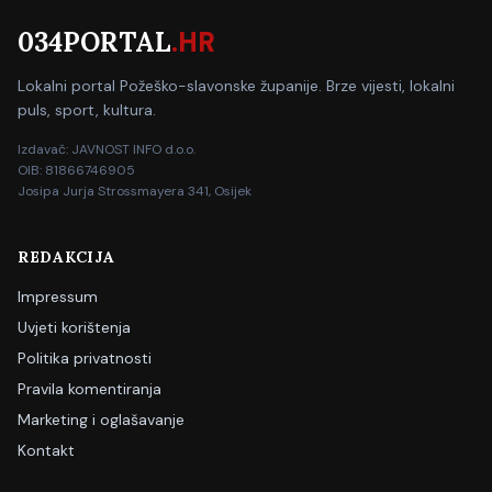
034PORTAL
.HR
Lokalni portal Požeško-slavonske županije. Brze vijesti, lokalni
puls, sport, kultura.
Izdavač: JAVNOST INFO d.o.o.
OIB: 81866746905
Josipa Jurja Strossmayera 341, Osijek
REDAKCIJA
Impressum
Uvjeti korištenja
Politika privatnosti
Pravila komentiranja
Marketing i oglašavanje
Kontakt