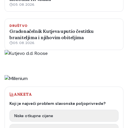
05. 08. 2026.
DRUŠTVO
Gradonačelnik Kutjeva uputio čestitku
braniteljima i njihovim obiteljima
05. 08. 2026.
ANKETA
Koji je najveći problem slavonske poljoprivrede?
Niske otkupne cijene