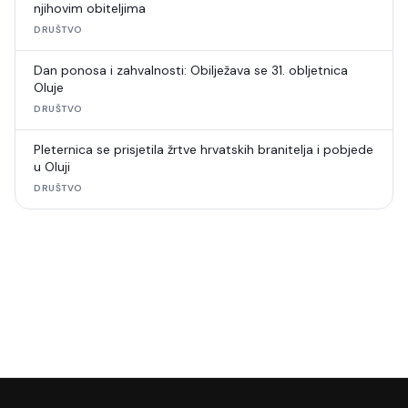
njihovim obiteljima
DRUŠTVO
Dan ponosa i zahvalnosti: Obilježava se 31. obljetnica
Oluje
DRUŠTVO
Pleternica se prisjetila žrtve hrvatskih branitelja i pobjede
u Oluji
DRUŠTVO