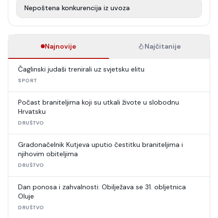
Nepoštena konkurencija iz uvoza
Najnovije
Najčitanije
Čaglinski judaši trenirali uz svjetsku elitu
SPORT
Počast braniteljima koji su utkali živote u slobodnu
Hrvatsku
DRUŠTVO
Gradonačelnik Kutjeva uputio čestitku braniteljima i
njihovim obiteljima
DRUŠTVO
Dan ponosa i zahvalnosti: Obilježava se 31. obljetnica
Oluje
DRUŠTVO