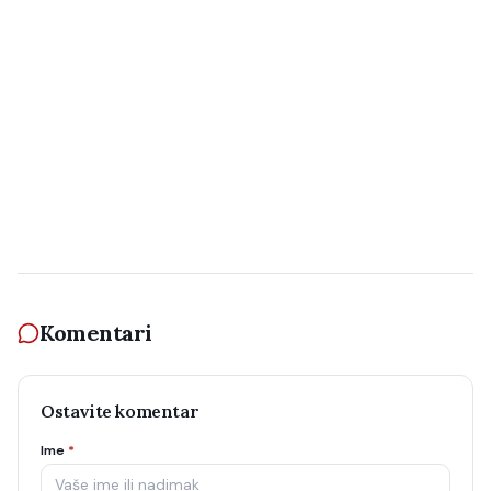
Komentari
Ostavite komentar
Ime
*