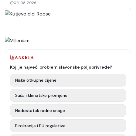
05. 08. 2026.
ANKETA
Koji je najveći problem slavonske poljoprivrede?
Niske otkupne cijene
Suša i klimatske promjene
Nedostatak radne snage
Birokracija i EU regulativa