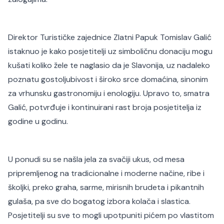
Direktor Turističke zajednice Zlatni Papuk Tomislav Galić
istaknuo je kako posjetitelji uz simboličnu donaciju mogu
kušati koliko žele te naglasio da je Slavonija, uz nadaleko
poznatu gostoljubivost i široko srce domaćina, sinonim
za vrhunsku gastronomiju i enologiju. Upravo to, smatra
Galić, potvrđuje i kontinuirani rast broja posjetitelja iz
godine u godinu.
U ponudi su se našla jela za svačiji ukus, od mesa
pripremljenog na tradicionalne i moderne načine, ribe i
školjki, preko graha, sarme, mirisnih brudeta i pikantnih
gulaša, pa sve do bogatog izbora kolača i slastica.
Posjetitelji su sve to mogli upotpuniti pićem po vlastitom