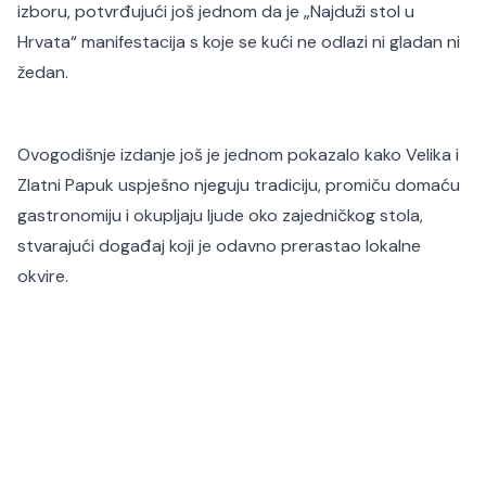
izboru, potvrđujući još jednom da je „Najduži stol u
Hrvata“ manifestacija s koje se kući ne odlazi ni gladan ni
žedan.
Ovogodišnje izdanje još je jednom pokazalo kako Velika i
Zlatni Papuk uspješno njeguju tradiciju, promiču domaću
gastronomiju i okupljaju ljude oko zajedničkog stola,
stvarajući događaj koji je odavno prerastao lokalne
okvire.