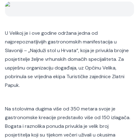
U Velikoj je i ove godine održana jedna od
najprepoznatljivijih gastronomskih manifestacija u
Slavoniji – „Najduži stol u Hrvata“, koja je privukla brojne
posjetitelje željne vrhunskih domaćih specijaliteta. Za
uspješnu organizaciju događaja, uz Općinu Velika,
pobrinula se vrijedna ekipa Turističke zajednice Zlatni
Papuk.
Na stolovima dugima više od 350 metara svoje je
gastronomske kreacije predstavilo više od 150 izlagača.
Bogata i raznolika ponuda privukla je velik broj
posjetitelja koji su tijekom večeri uživali u okusima