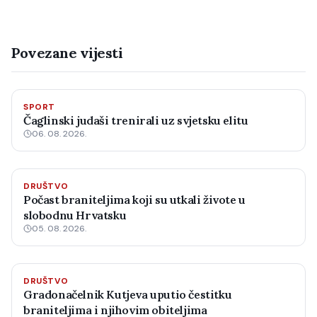
Povezane vijesti
SPORT
Čaglinski judaši trenirali uz svjetsku elitu
06. 08. 2026.
DRUŠTVO
Počast braniteljima koji su utkali živote u
slobodnu Hrvatsku
05. 08. 2026.
DRUŠTVO
Gradonačelnik Kutjeva uputio čestitku
braniteljima i njihovim obiteljima