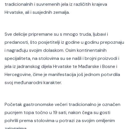
tradicionalnih i suvremenih jela iz različitih krajeva
Hrvatske, ali i susjednih zemalja.
Sve delicije pripremane su s mnogo truda, ljubavi i
predanosti, što posjetitelji iz godine u godinu prepoznaju
i nagrađuju svojim dolaskom. Osim kontinentalnih
specijaliteta, na stolovima su se našli i brojni proizvodi i
jela iz jadranskog dijela Hrvatske te Mađarske i Bosne i
Hercegovine, čime je manifestacija još jednom potvrdila
svoj međunarodni karakter.
Početak gastronomske večeri tradicionalno je označen
pucnjem topa točno u 19 sati, nakon čega su gosti
pohrlili prema stolovima u potrazi za svojim omiljenim
zalogajima.