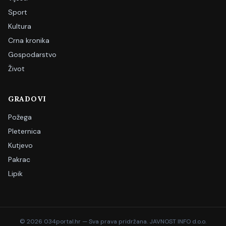
Sport
Kultura
Crna kronika
Gospodarstvo
Život
GRADOVI
Požega
Pleternica
Kutjevo
Pakrac
Lipik
©
2026
034portal.hr — Sva prava pridržana. JAVNOST INFO d.o.o.