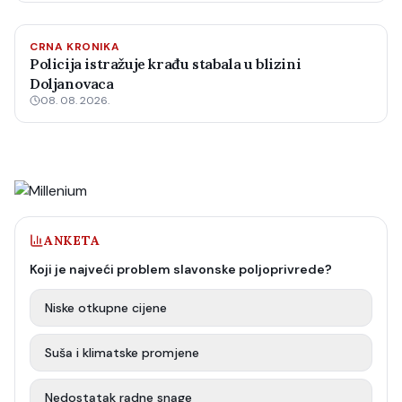
CRNA KRONIKA
Policija istražuje krađu stabala u blizini
Doljanovaca
08. 08. 2026.
ANKETA
Koji je najveći problem slavonske poljoprivrede?
Niske otkupne cijene
Suša i klimatske promjene
Nedostatak radne snage