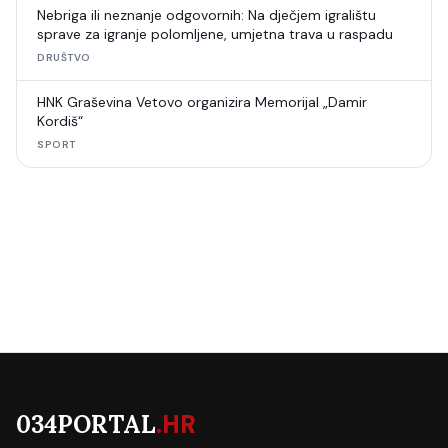
Nebriga ili neznanje odgovornih: Na dječjem igralištu
sprave za igranje polomljene, umjetna trava u raspadu
DRUŠTVO
HNK Graševina Vetovo organizira Memorijal „Damir
Kordiš“
SPORT
034PORTAL
.HR