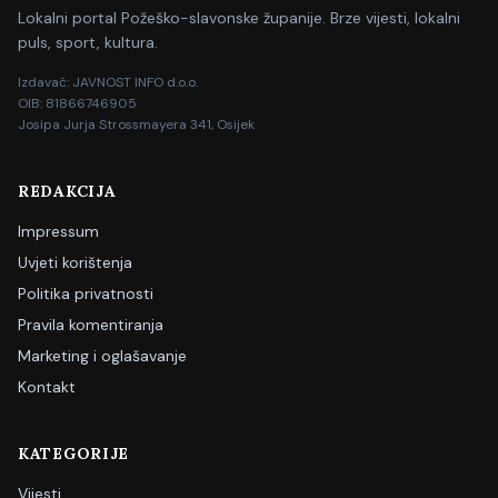
Lokalni portal Požeško-slavonske županije. Brze vijesti, lokalni
puls, sport, kultura.
Izdavač: JAVNOST INFO d.o.o.
OIB: 81866746905
Josipa Jurja Strossmayera 341, Osijek
REDAKCIJA
Impressum
Uvjeti korištenja
Politika privatnosti
Pravila komentiranja
Marketing i oglašavanje
Kontakt
KATEGORIJE
Vijesti