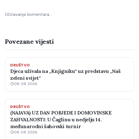
Učitavanje komentara…
Povezane vijesti
DRUŠTVO
Djeca uživala na „Knjigniku“ uz predstavu „Naš
zeleni svijet“
08. 08. 2026.
DRUŠTVO
(NAJAVA) UZ DAN POBJEDE I DOMOVINSKE
ZAHVALNOSTI: U Čaglinu u nedjelju 14.
međunarodni šahovski turnir
08. 08. 2026.