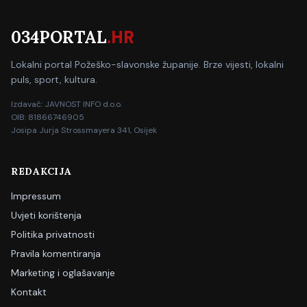
034PORTAL
.HR
Lokalni portal Požeško-slavonske županije. Brze vijesti, lokalni
puls, sport, kultura.
Izdavač: JAVNOST INFO d.o.o.
OIB: 81866746905
Josipa Jurja Strossmayera 341, Osijek
REDAKCIJA
Impressum
Uvjeti korištenja
Politika privatnosti
Pravila komentiranja
Marketing i oglašavanje
Kontakt