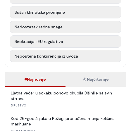
Suša i klimatske promjene
Nedostatak radne snage
Birokracija i EU regulativa
Nepoštena konkurencija iz uvoza
Najnovije
Najčitanije
Ljetna večer u sokaku ponovo okupila Bišinlije sa svih
strrana
DRUŠTVO
Kod 26-godišnjaka u Požegi pronađena manja količina
marihuane
CRNA KRONIKA