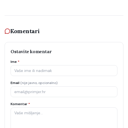
Komentari
Ostavite komentar
Ime
*
Email
(nije javno, opcionalno)
Komentar
*