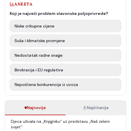
ANKETA
Koji je najveći problem slavonske poljoprivrede?
Niske otkupne cijene
Suša i klimatske promjene
Nedostatak radne snage
Birokracija i EU regulativa
Nepoštena konkurencija iz uvoza
Najnovije
Najčitanije
Djeca uživala na „Knjigniku“ uz predstavu „Naš zeleni
svijet“