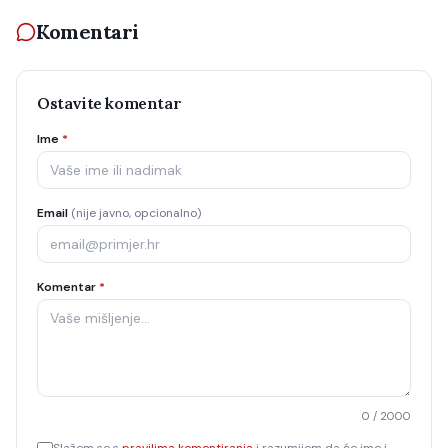
Komentari
Ostavite komentar
Ime
*
Email
(nije javno, opcionalno)
Komentar
*
0
/ 2000