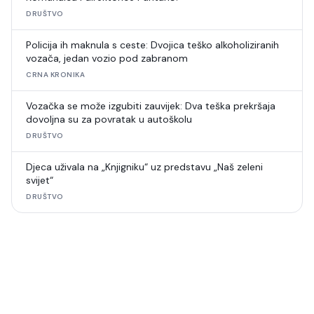
DRUŠTVO
Policija ih maknula s ceste: Dvojica teško alkoholiziranih
vozača, jedan vozio pod zabranom
CRNA KRONIKA
Vozačka se može izgubiti zauvijek: Dva teška prekršaja
dovoljna su za povratak u autoškolu
DRUŠTVO
Djeca uživala na „Knjigniku“ uz predstavu „Naš zeleni
svijet“
DRUŠTVO