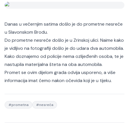
Danas u večernjim satima došlo je do prometne nesreće
u Slavonskom Brodu.
Do prometne nesreće došlo je u Zrinskoj ulici. Naime kako
je vidljivo na fotografiji došlo je do udara dva automobila.
Kako doznajemo od policije nema ozlijeđenih osoba, te je
nastupila materijalna šteta na oba automobila.
Promet se ovim dijelom grada odvija usporeno, a više
informacija imat ćemo nakon očevida koji je u tijeku.
#
prometna
#
nesreća