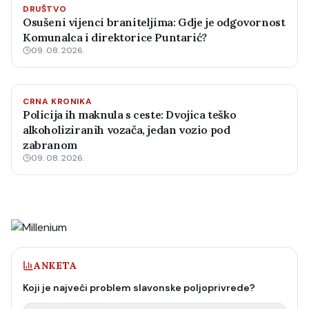
DRUŠTVO
Osušeni vijenci braniteljima: Gdje je odgovornost
Komunalca i direktorice Puntarić?
09. 08. 2026.
CRNA KRONIKA
Policija ih maknula s ceste: Dvojica teško
alkoholiziranih vozača, jedan vozio pod
zabranom
09. 08. 2026.
ANKETA
Koji je najveći problem slavonske poljoprivrede?