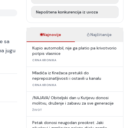
Nepoštena konkurencija iz uvoza
Najnovije
Najčitanije
e sa
Kupio automobil, nije ga platio pa krivotvorio
na jugu
potpis vlasnice
CRNA KRONIKA
Mladića iz Knežaca pretukli do
neprepoznatljivosti i ostavili u kanalu
CRNA KRONIKA
/NAJAVA/ Obiteljski dan u Kutjevu donosi
molitvu, druženje i zabavu za sve generacije
ŽIVOT
Petak donosi neugodan preokret: Jaki