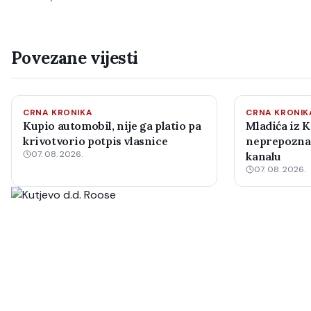
Povezane vijesti
CRNA KRONIKA
CRNA KRONIK
Kupio automobil, nije ga platio pa
Mladića iz K
krivotvorio potpis vlasnice
neprepoznatl
07. 08. 2026.
kanalu
07. 08. 2026.