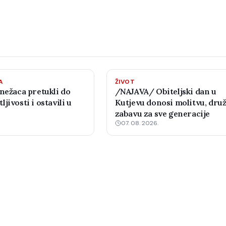
A
ŽIVOT
nežaca pretukli do
/NAJAVA/ Obiteljski dan u
jivosti i ostavili u
Kutjevu donosi molitvu, druž
zabavu za sve generacije
07. 08. 2026.