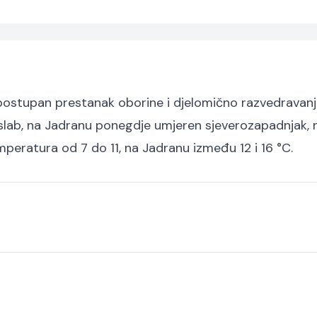
ostupan prestanak oborine i djelomično razvedravanj
slab, na Jadranu ponegdje umjeren sjeverozapadnjak, 
mperatura od 7 do 11, na Jadranu između 12 i 16 °C.