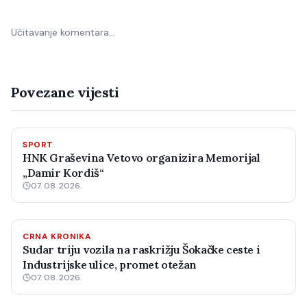
Učitavanje komentara…
Povezane vijesti
SPORT
HNK Graševina Vetovo organizira Memorijal
„Damir Kordiš“
07. 08. 2026.
CRNA KRONIKA
Sudar triju vozila na raskrižju Šokačke ceste i
Industrijske ulice, promet otežan
07. 08. 2026.