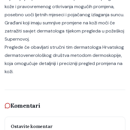
kože i pravovremenog otkrivanja mogućih promjena,
posebno uoči ljetnih mjeseci i pojačanog izlaganja suncu.
Građani koji imaju sumnjive promjene na koži moći će
zatražiti savjet dermatologa tijekom pregleda u požeškoj
Supernovoj.
Preglede će obavljati stručni tim dermatologa Hrvatskog
dermatovenerološkog društva metodom dermoskopije,
koja omogućuje detaljniji i precizniji pregled promjena na
koži.
Komentari
Ostavite komentar