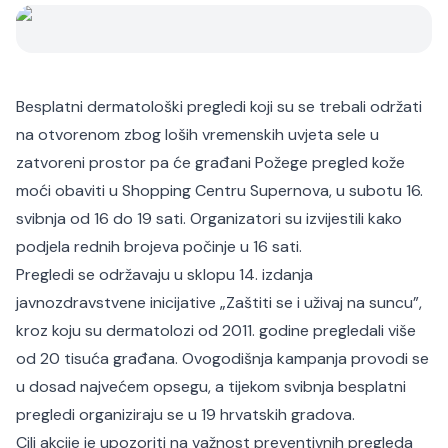
Besplatni dermatološki pregledi koji su se trebali održati
na otvorenom zbog loših vremenskih uvjeta sele u
zatvoreni prostor pa će građani Požege pregled kože
moći obaviti u Shopping Centru Supernova, u subotu 16.
svibnja od 16 do 19 sati. Organizatori su izvijestili kako
podjela rednih brojeva počinje u 16 sati.
Pregledi se održavaju u sklopu 14. izdanja
javnozdravstvene inicijative „Zaštiti se i uživaj na suncu”,
kroz koju su dermatolozi od 2011. godine pregledali više
od 20 tisuća građana. Ovogodišnja kampanja provodi se
u dosad najvećem opsegu, a tijekom svibnja besplatni
pregledi organiziraju se u 19 hrvatskih gradova.
Cilj akcije je upozoriti na važnost preventivnih pregleda