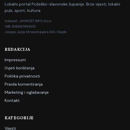
Lokalni portal Požeško-slavonske županije. Brze vijesti, lokalni
puls, sport, kultura.
Izdavač: JAVNOST INFO d.o.o.
OIB: 81866746905
Josipa Jurja Strossmayera 341, Osijek
REDAKCIJA
Impressum
Uvjeti korištenja
Politika privatnosti
Pravila komentiranja
Marketing i oglašavanje
Kontakt
KATEGORIJE
Vijesti