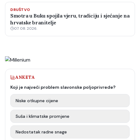
DRUŠTVO
Smotra u Buku spojila vjeru, tradiciju i sjećanje na
hrvatske branitelje
07. 08. 2026.
ANKETA
Koji je najveći problem slavonske poljoprivrede?
Niske otkupne cijene
Suša i klimatske promjene
Nedostatak radne snage