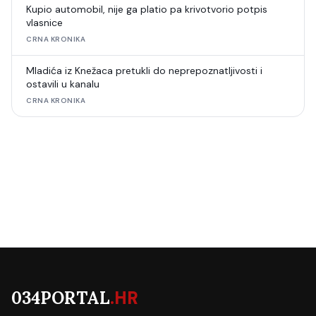
Kupio automobil, nije ga platio pa krivotvorio potpis
vlasnice
CRNA KRONIKA
Mladića iz Knežaca pretukli do neprepoznatljivosti i
ostavili u kanalu
CRNA KRONIKA
034PORTAL
.HR