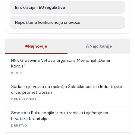
Birokracija i EU regulativa
Nepoštena konkurencija iz uvoza
Najnovije
Najčitanije
HNK Graševina Vetovo organizira Memorijal „Damir
Kordiš“
SPORT
Sudar triju vozila na raskrižju Šokačke ceste i Industrijske
ulice, promet otežan
CRNA KRONIKA
Smotra u Buku spojila vjeru, tradiciju i sjećanje na
hrvatske branitelje
DRUŠTVO