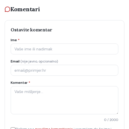
Komentari
Ostavite komentar
Ime
*
Email
(nije javno, opcionalno)
Komentar
*
0
/ 2000