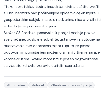
Tijekom proteklog tjedna inspektori civilne zaštite izvršili
su 159 nadzora nad poštivanjem epidemioloških mjera u
gospodarskim subjektima te u nadzorima nisu utvrdili niti
jedno kršenje propisanih mjera.
Stožer CZ Brodsko-posavske županije i nadalje poziva
sve građane, poslovne subjekte, ustanove i institucije na
pridržavanje svih donesenih mjera i uputa jer jedino
odgovornim ponašanjem možemo smanjiti širenje zaraze
koronavirusom. Svatko mora biti svjestan odgovornosti
za vlastito zdravlje, zdravlje obitelji i sugrađana.
#
koronavirus
#
oboljeli
#
Brodsko-posavska županija