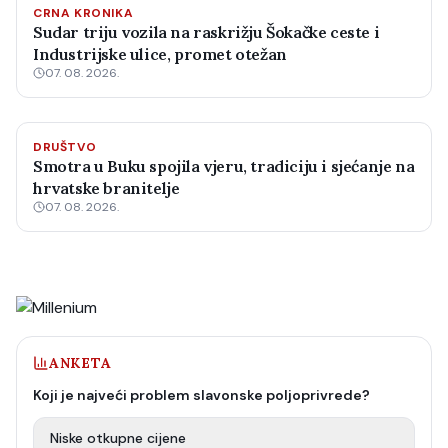
CRNA KRONIKA
Sudar triju vozila na raskrižju Šokačke ceste i
Industrijske ulice, promet otežan
07. 08. 2026.
DRUŠTVO
Smotra u Buku spojila vjeru, tradiciju i sjećanje na
hrvatske branitelje
07. 08. 2026.
ANKETA
Koji je najveći problem slavonske poljoprivrede?
Niske otkupne cijene