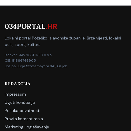
034PORTAL
.HR
Lokalni portal Požeško-slavonske županije. Brze vijesti, lokalni
puls, sport, kultura.
Izdavač: JAVNOST INFO d.o.o.
OIB: 81866746905
Josipa Jurja Strossmayera 341, Osijek
REDAKCIJA
Impressum
Uvjeti korištenja
Politika privatnosti
Pravila komentiranja
Marketing i oglašavanje