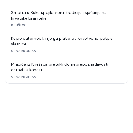
Smotra u Buku spojila vjeru, tradiciju i sjećanje na
hrvatske branitelje
DRUŠTVO
Kupio automobil, nije ga platio pa krivotvorio potpis
vlasnice
CRNA KRONIKA
Mladića iz Knežaca pretukli do neprepoznatljivosti i
ostavili u kanalu
CRNA KRONIKA