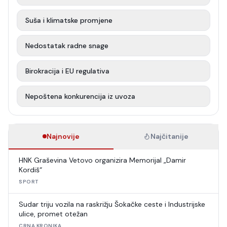
Suša i klimatske promjene
Nedostatak radne snage
Birokracija i EU regulativa
Nepoštena konkurencija iz uvoza
Najnovije
Najčitanije
HNK Graševina Vetovo organizira Memorijal „Damir
Kordiš“
SPORT
Sudar triju vozila na raskrižju Šokačke ceste i Industrijske
ulice, promet otežan
CRNA KRONIKA