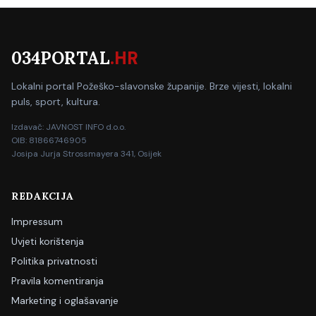
034PORTAL
.HR
Lokalni portal Požeško-slavonske županije. Brze vijesti, lokalni
puls, sport, kultura.
Izdavač: JAVNOST INFO d.o.o.
OIB: 81866746905
Josipa Jurja Strossmayera 341, Osijek
REDAKCIJA
Impressum
Uvjeti korištenja
Politika privatnosti
Pravila komentiranja
Marketing i oglašavanje