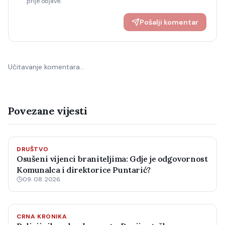
prije objave.
Pošalji komentar
Učitavanje komentara…
Povezane vijesti
DRUŠTVO
Osušeni vijenci braniteljima: Gdje je odgovornost
Komunalca i direktorice Puntarić?
09. 08. 2026.
CRNA KRONIKA