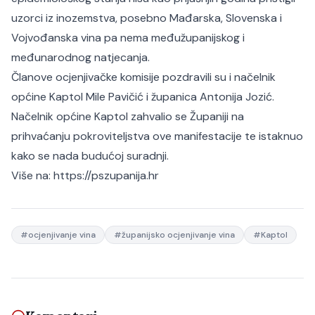
uzorci iz inozemstva, posebno Mađarska, Slovenska i
Vojvođanska vina pa nema međužupanijskog i
međunarodnog natjecanja.
Članove ocjenjivačke komisije pozdravili su i načelnik
općine Kaptol Mile Pavičić i županica Antonija Jozić.
Načelnik općine Kaptol zahvalio se Županiji na
prihvaćanju pokroviteljstva ove manifestacije te istaknuo
kako se nada budućoj suradnji.
Više na:
https://pszupanija.hr
#
ocjenjivanje vina
#
županijsko ocjenjivanje vina
#
Kaptol