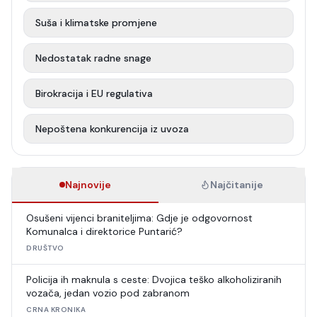
Suša i klimatske promjene
Nedostatak radne snage
Birokracija i EU regulativa
Nepoštena konkurencija iz uvoza
Najnovije
Najčitanije
Osušeni vijenci braniteljima: Gdje je odgovornost
Komunalca i direktorice Puntarić?
DRUŠTVO
Policija ih maknula s ceste: Dvojica teško alkoholiziranih
vozača, jedan vozio pod zabranom
CRNA KRONIKA