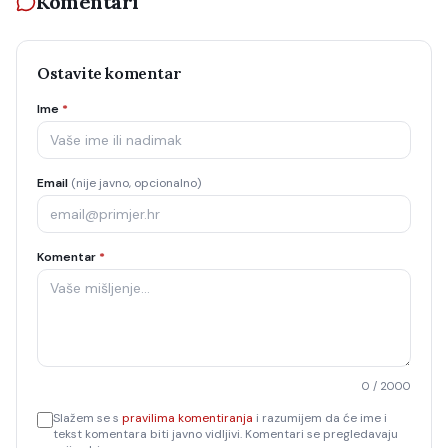
Komentari
Ostavite komentar
Ime
*
Email
(nije javno, opcionalno)
Komentar
*
0
/ 2000
Slažem se s
pravilima komentiranja
i razumijem da će ime i
tekst komentara biti javno vidljivi. Komentari se pregledavaju