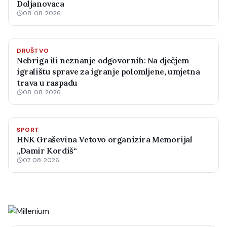
Doljanovaca
08. 08. 2026.
DRUŠTVO
Nebriga ili neznanje odgovornih: Na dječjem
igralištu sprave za igranje polomljene, umjetna
trava u raspadu
08. 08. 2026.
SPORT
HNK Graševina Vetovo organizira Memorijal
„Damir Kordiš“
07. 08. 2026.