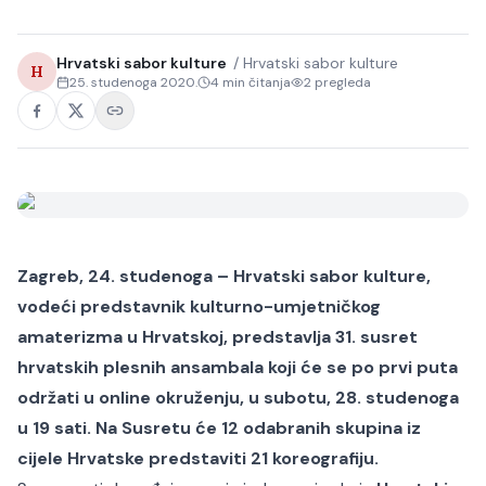
Hrvatski sabor kulture
/
Hrvatski sabor kulture
H
25. studenoga 2020.
4
min čitanja
2
pregleda
Zagreb, 24. studenoga – Hrvatski sabor kulture,
vodeći predstavnik kulturno-umjetničkog
amaterizma u Hrvatskoj, predstavlja 31. susret
hrvatskih plesnih ansambala koji će se po prvi puta
održati u online okruženju, u subotu, 28. studenoga
u 19 sati. Na Susretu će 12 odabranih skupina iz
cijele Hrvatske predstaviti 21 koreografiju.