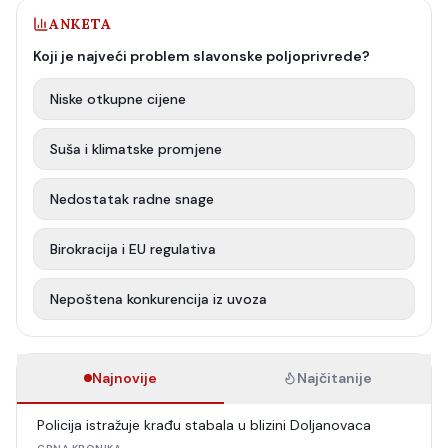
ANKETA
Koji je najveći problem slavonske poljoprivrede?
Niske otkupne cijene
Suša i klimatske promjene
Nedostatak radne snage
Birokracija i EU regulativa
Nepoštena konkurencija iz uvoza
Najnovije
Najčitanije
Policija istražuje krađu stabala u blizini Doljanovaca