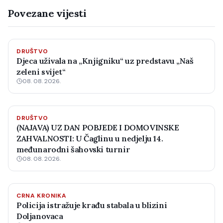
Povezane vijesti
DRUŠTVO
Djeca uživala na „Knjigniku“ uz predstavu „Naš
zeleni svijet“
08. 08. 2026.
DRUŠTVO
(NAJAVA) UZ DAN POBJEDE I DOMOVINSKE
ZAHVALNOSTI: U Čaglinu u nedjelju 14.
međunarodni šahovski turnir
08. 08. 2026.
CRNA KRONIKA
Policija istražuje krađu stabala u blizini
Doljanovaca