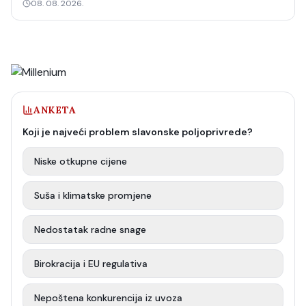
08. 08. 2026.
ANKETA
Koji je najveći problem slavonske poljoprivrede?
Niske otkupne cijene
Suša i klimatske promjene
Nedostatak radne snage
Birokracija i EU regulativa
Nepoštena konkurencija iz uvoza