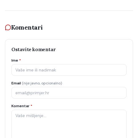
Komentari
Ostavite komentar
Ime
*
Email
(nije javno, opcionalno)
Komentar
*