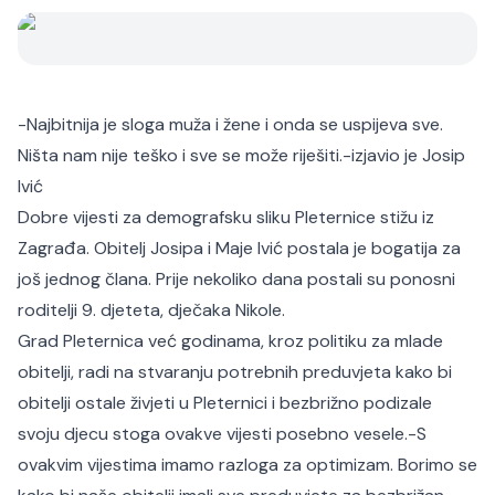
-Najbitnija je sloga muža i žene i onda se uspijeva sve.
Ništa nam nije teško i sve se može riješiti.-izjavio je Josip
Ivić
Dobre vijesti za demografsku sliku Pleternice stižu iz
Zagrađa. Obitelj Josipa i Maje Ivić postala je bogatija za
još jednog člana. Prije nekoliko dana postali su ponosni
roditelji 9. djeteta, dječaka Nikole.
Grad Pleternica već godinama, kroz politiku za mlade
obitelji, radi na stvaranju potrebnih preduvjeta kako bi
obitelji ostale živjeti u Pleternici i bezbrižno podizale
svoju djecu stoga ovakve vijesti posebno vesele.
-S
ovakvim vijestima imamo razloga za optimizam. Borimo se