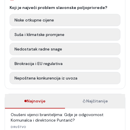
Koji je najveći problem slavonske poljoprivrede?
Niske otkupne cijene
Suša i klimatske promjene
Nedostatak radne snage
Birokracija i EU regulativa
Nepoštena konkurencija iz uvoza
Najnovije
Najčitanije
Osušeni vijenci braniteljima: Gdje je odgovornost
Komunalca i direktorice Puntarić?
DRUŠTVO