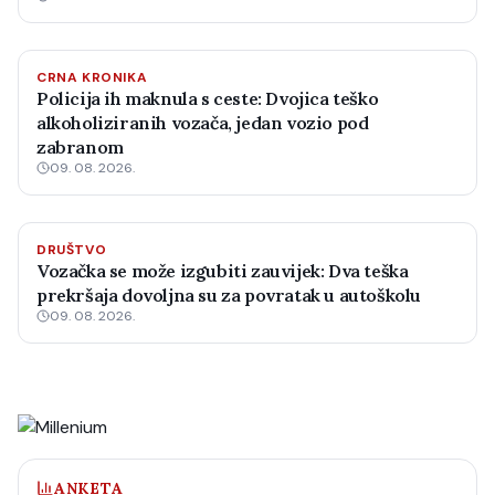
CRNA KRONIKA
Policija ih maknula s ceste: Dvojica teško
alkoholiziranih vozača, jedan vozio pod
zabranom
09. 08. 2026.
DRUŠTVO
Vozačka se može izgubiti zauvijek: Dva teška
prekršaja dovoljna su za povratak u autoškolu
09. 08. 2026.
ANKETA