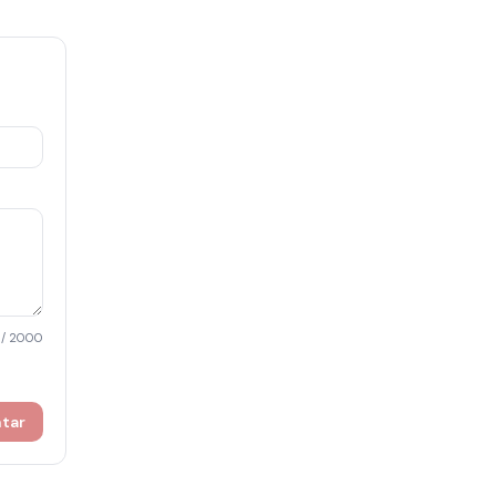
/ 2000
ntar