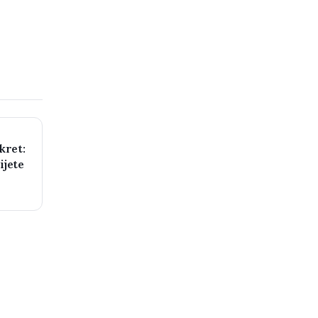
kret:
ijete