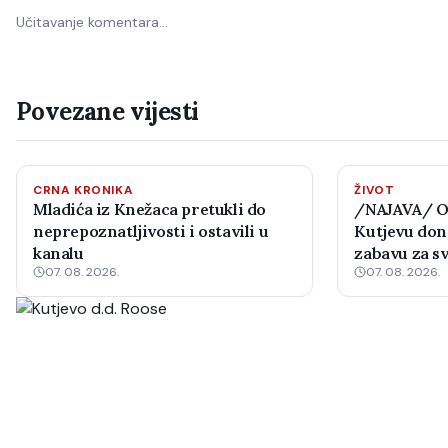
Učitavanje komentara…
Povezane vijesti
CRNA KRONIKA
ŽIVOT
Mladića iz Knežaca pretukli do
/NAJAVA/ Ob
neprepoznatljivosti i ostavili u
Kutjevu dono
kanalu
zabavu za s
07. 08. 2026.
07. 08. 2026.