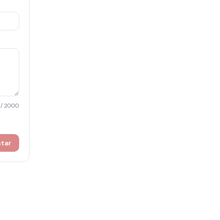
/ 2000
ntar