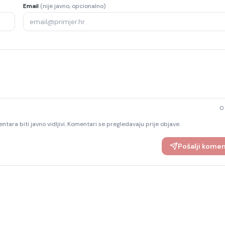
Email
(nije javno, opcionalno)
0
ntara biti javno vidljivi. Komentari se pregledavaju prije objave.
Pošalji kome