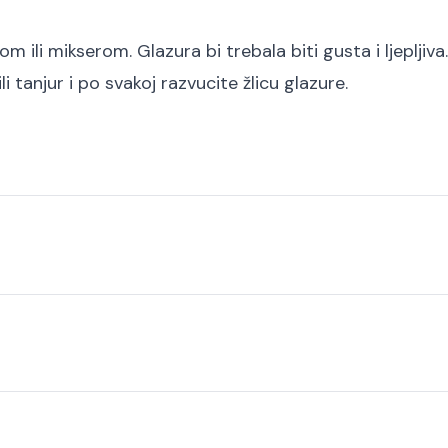
m ili mikserom. Glazura bi trebala biti gusta i ljepljiva
i tanjur i po svakoj razvucite žlicu glazure.