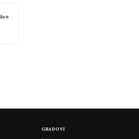
la u
GRADOVI