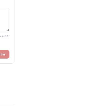
/ 2000
ntar