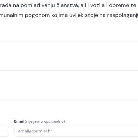
rada na pomlađivanju članstva, ali i vozila i opreme te
omunalnim pogonom kojima uvijek stoje na raspolaganj
Email
(nije javno, opcionalno)