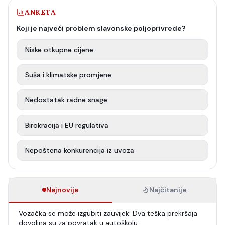
ANKETA
Koji je najveći problem slavonske poljoprivrede?
Niske otkupne cijene
Suša i klimatske promjene
Nedostatak radne snage
Birokracija i EU regulativa
Nepoštena konkurencija iz uvoza
Najnovije
Najčitanije
Vozačka se može izgubiti zauvijek: Dva teška prekršaja
dovoljna su za povratak u autoškolu