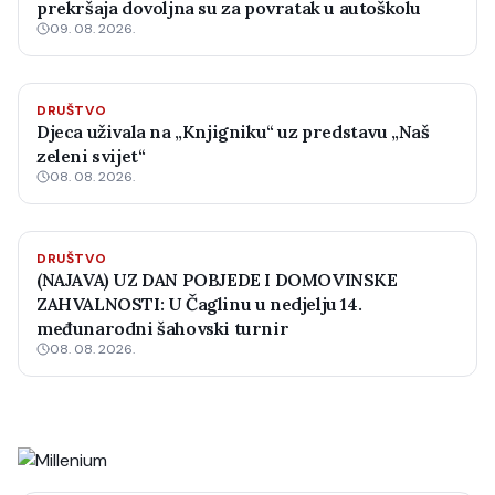
prekršaja dovoljna su za povratak u autoškolu
09. 08. 2026.
DRUŠTVO
Djeca uživala na „Knjigniku“ uz predstavu „Naš
zeleni svijet“
08. 08. 2026.
DRUŠTVO
(NAJAVA) UZ DAN POBJEDE I DOMOVINSKE
ZAHVALNOSTI: U Čaglinu u nedjelju 14.
međunarodni šahovski turnir
08. 08. 2026.