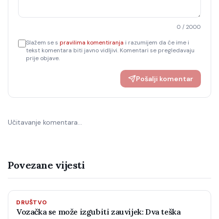
0
/ 2000
Slažem se s
pravilima komentiranja
i razumijem da će ime i
tekst komentara biti javno vidljivi. Komentari se pregledavaju
prije objave.
Pošalji komentar
Učitavanje komentara…
Povezane vijesti
DRUŠTVO
Vozačka se može izgubiti zauvijek: Dva teška