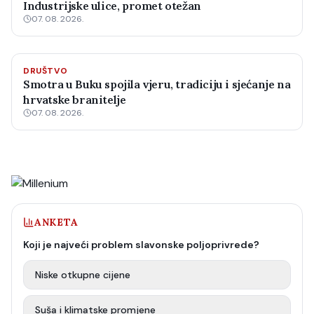
Industrijske ulice, promet otežan
07. 08. 2026.
DRUŠTVO
Smotra u Buku spojila vjeru, tradiciju i sjećanje na
hrvatske branitelje
07. 08. 2026.
ANKETA
Koji je najveći problem slavonske poljoprivrede?
Niske otkupne cijene
Suša i klimatske promjene