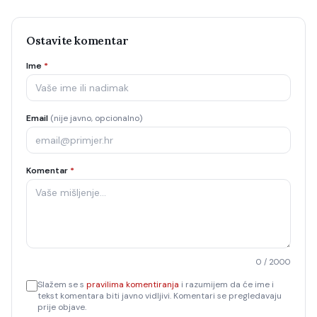
Ostavite komentar
Ime
*
Email
(nije javno, opcionalno)
Komentar
*
0
/ 2000
Slažem se s
pravilima komentiranja
i razumijem da će ime i
tekst komentara biti javno vidljivi. Komentari se pregledavaju
prije objave.