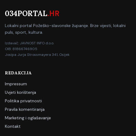
034PORTAL
.HR
Lokalni portal Požeško-slavonske županije. Brze vijesti, lokalni
puls, sport, kultura.
Izdavač: JAVNOST INFO d.o.o.
OIB: 81866746905
Josipa Jurja Strossmayera 341, Osijek
REDAKCIJA
Impressum
Uvjeti korištenja
Politika privatnosti
Pravila komentiranja
Marketing i oglašavanje
Kontakt