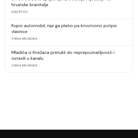
hrvatske branitelje
DRUŠTVO
Kupio automobil, nije ga platio pa krivotvorio potpis
vlasnice
CRNA KRONIKA
Mladića iz Knežaca pretukli do neprepoznatljivosti i
ostavili u kanalu
CRNA KRONIKA