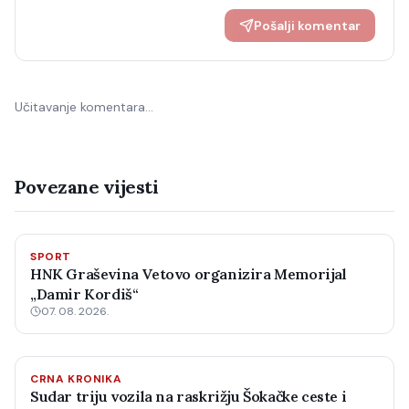
Pošalji komentar
Učitavanje komentara…
Povezane vijesti
SPORT
HNK Graševina Vetovo organizira Memorijal
„Damir Kordiš“
07. 08. 2026.
CRNA KRONIKA
Sudar triju vozila na raskrižju Šokačke ceste i