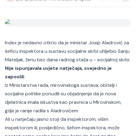
Index je nedavno otkrio da je ministar Josip Aladrović za
šeficu inspektora u sustavu socijalne skrbi uhljebio Sanju
Mateljak, ženu bez dana radnog staža u - socijalnoj skrbi.
Nije ispunjavala uvjete natječaja, svejedno je
zaposlili
Iz Ministarstva rada, mirovinskoga sustava, obitelji i
socijalne politike ponudili su objašnjenje da je nova
djelatnica imala iskustva kao pravnica u Mirovinskom,
gdje je ranije radila s Aladrovićem.
Ali u natječaju jasno stoji da inspektorom, višim
inspektorom ili, posljedično, šefom inspektora, može