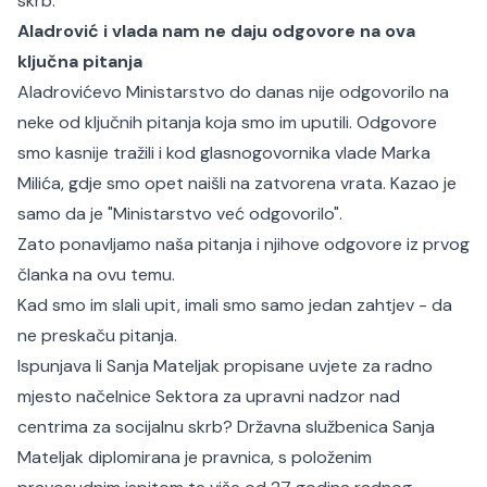
skrb.
Aladrović i vlada nam ne daju odgovore na ova
ključna pitanja
Aladrovićevo Ministarstvo do danas nije odgovorilo na
neke od ključnih pitanja koja smo im uputili. Odgovore
smo kasnije tražili i kod glasnogovornika vlade Marka
Milića, gdje smo opet naišli na zatvorena vrata. Kazao je
samo da je "Ministarstvo već odgovorilo".
Zato ponavljamo naša pitanja i njihove odgovore iz prvog
članka na ovu temu.
Kad smo im slali upit, imali smo samo jedan zahtjev - da
ne preskaču pitanja.
Ispunjava li Sanja Mateljak propisane uvjete za radno
mjesto načelnice Sektora za upravni nadzor nad
centrima za socijalnu skrb? Državna službenica Sanja
Mateljak diplomirana je pravnica, s položenim