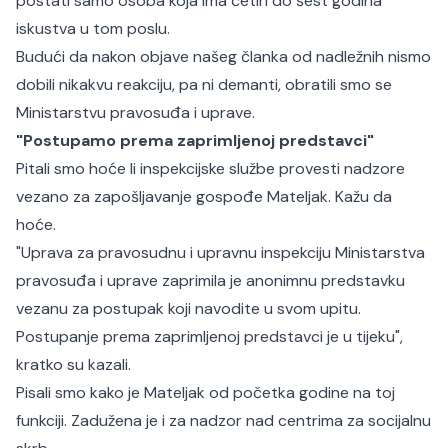
postati samo osoba koja ima četiri do šest godina
iskustva u tom poslu.
Budući da nakon objave našeg članka od nadležnih nismo
dobili nikakvu reakciju, pa ni demanti, obratili smo se
Ministarstvu pravosuđa i uprave.
"Postupamo prema zaprimljenoj predstavci"
Pitali smo hoće li inspekcijske službe provesti nadzore
vezano za zapošljavanje gospođe Mateljak. Kažu da
hoće.
"Uprava za pravosudnu i upravnu inspekciju Ministarstva
pravosuđa i uprave zaprimila je anonimnu predstavku
vezanu za postupak koji navodite u svom upitu.
Postupanje prema zaprimljenoj predstavci je u tijeku",
kratko su kazali.
Pisali smo kako je Mateljak od početka godine na toj
funkciji. Zadužena je i za nadzor nad centrima za socijalnu