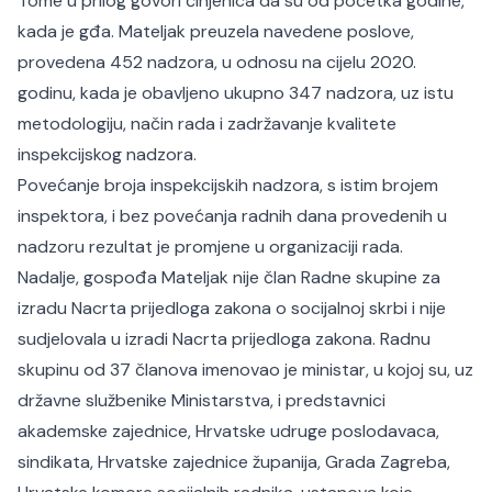
Tome u prilog govori činjenica da su od početka godine,
kada je gđa. Mateljak preuzela navedene poslove,
provedena 452 nadzora, u odnosu na cijelu 2020.
godinu, kada je obavljeno ukupno 347 nadzora, uz istu
metodologiju, način rada i zadržavanje kvalitete
inspekcijskog nadzora.
Povećanje broja inspekcijskih nadzora, s istim brojem
inspektora, i bez povećanja radnih dana provedenih u
nadzoru rezultat je promjene u organizaciji rada.
Nadalje, gospođa Mateljak nije član Radne skupine za
izradu Nacrta prijedloga zakona o socijalnoj skrbi i nije
sudjelovala u izradi Nacrta prijedloga zakona. Radnu
skupinu od 37 članova imenovao je ministar, u kojoj su, uz
državne službenike Ministarstva, i predstavnici
akademske zajednice, Hrvatske udruge poslodavaca,
sindikata, Hrvatske zajednice županija, Grada Zagreba,