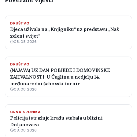
DRUŠTVO
Djeca uživala na „Knjigniku“ uz predstavu „Naš
zeleni svijet“
08. 08. 2026.
DRUŠTVO
(NAJAVA) UZ DAN POBJEDE I DOMOVINSKE
ZAHVALNOSTI: U Čaglinu u nedjelju 14.
međunarodni šahovski turnir
08. 08. 2026.
CRNA KRONIKA
Policija istražuje krađu stabala u blizini
Doljanovaca
08. 08. 2026.