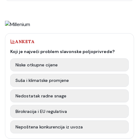
ANKETA
Koji je najveći problem slavonske poljoprivrede?
Niske otkupne cijene
Suša i klimatske promjene
Nedostatak radne snage
Birokracija i EU regulativa
Nepoštena konkurencija iz uvoza