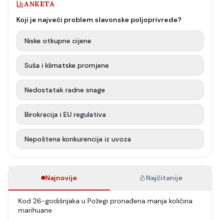
ANKETA
Koji je najveći problem slavonske poljoprivrede?
Niske otkupne cijene
Suša i klimatske promjene
Nedostatak radne snage
Birokracija i EU regulativa
Nepoštena konkurencija iz uvoza
Najnovije
Najčitanije
Kod 26-godišnjaka u Požegi pronađena manja količina
marihuane