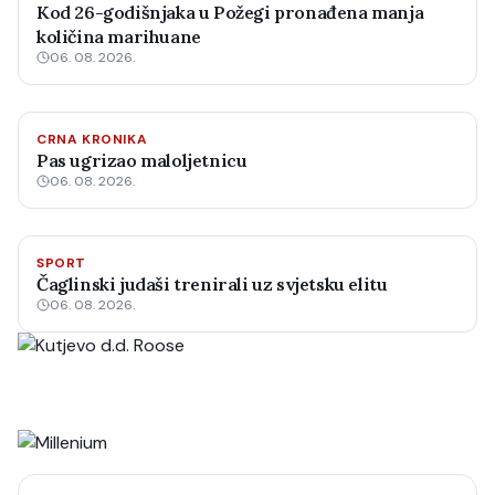
Kod 26-godišnjaka u Požegi pronađena manja
količina marihuane
06. 08. 2026.
CRNA KRONIKA
Pas ugrizao maloljetnicu
06. 08. 2026.
SPORT
Čaglinski judaši trenirali uz svjetsku elitu
06. 08. 2026.