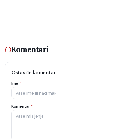
Komentari
Ostavite komentar
Ime
*
Komentar
*