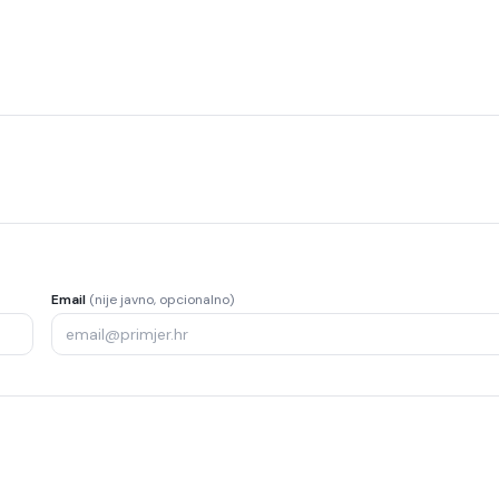
Email
(nije javno, opcionalno)