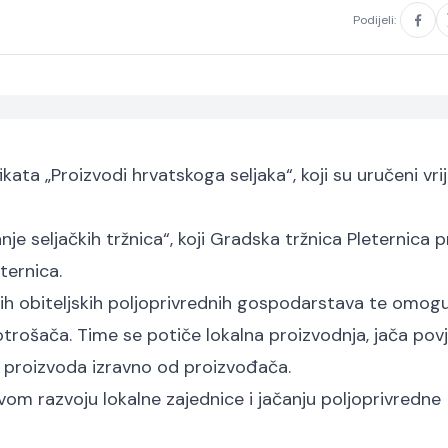
Podijeli:
fikata „Proizvodi hrvatskoga seljaka“, koji su uručeni vr
anje seljačkih tržnica“, koji Gradska tržnica Pleternica 
ternica.
onih obiteljskih poljoprivrednih gospodarstava te omogu
otrošača. Time se potiče lokalna proizvodnja, jača pov
 proizvoda izravno od proizvođača.
vom razvoju lokalne zajednice i jačanju poljoprivredne