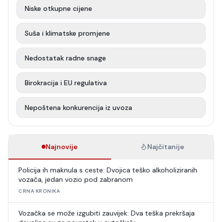
Niske otkupne cijene
Suša i klimatske promjene
Nedostatak radne snage
Birokracija i EU regulativa
Nepoštena konkurencija iz uvoza
Najnovije
Najčitanije
Policija ih maknula s ceste: Dvojica teško alkoholiziranih
vozača, jedan vozio pod zabranom
CRNA KRONIKA
Vozačka se može izgubiti zauvijek: Dva teška prekršaja