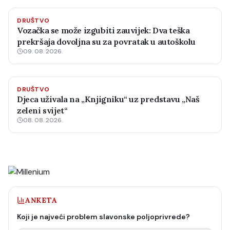
DRUŠTVO
Vozačka se može izgubiti zauvijek: Dva teška
prekršaja dovoljna su za povratak u autoškolu
09. 08. 2026.
DRUŠTVO
Djeca uživala na „Knjigniku“ uz predstavu „Naš
zeleni svijet“
08. 08. 2026.
ANKETA
Koji je najveći problem slavonske poljoprivrede?