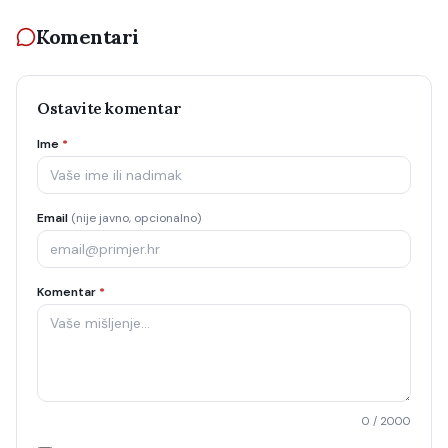
Komentari
Ostavite komentar
Ime
*
Email
(nije javno, opcionalno)
Komentar
*
0
/ 2000