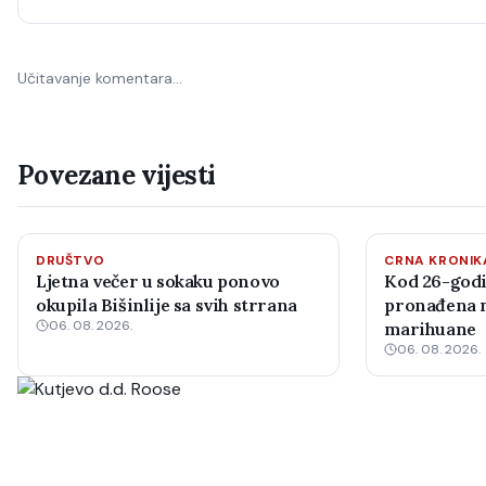
Učitavanje komentara…
Povezane vijesti
DRUŠTVO
CRNA KRONIK
Ljetna večer u sokaku ponovo
Kod 26-godi
okupila Bišinlije sa svih strrana
pronađena m
06. 08. 2026.
marihuane
06. 08. 2026.