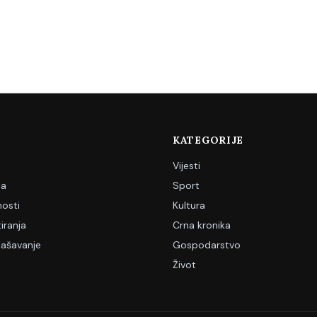
KATEGORIJE
Vijesti
ja
Sport
nosti
Kultura
iranja
Crna kronika
lašavanje
Gospodarstvo
Život