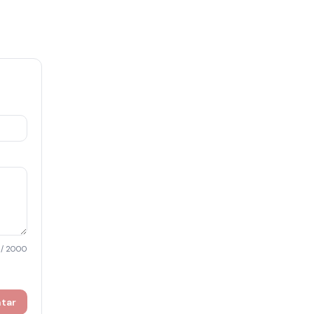
/ 2000
ntar