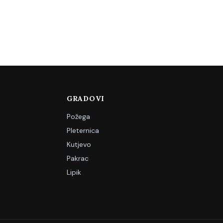
GRADOVI
Požega
Pleternica
Kutjevo
Pakrac
Lipik