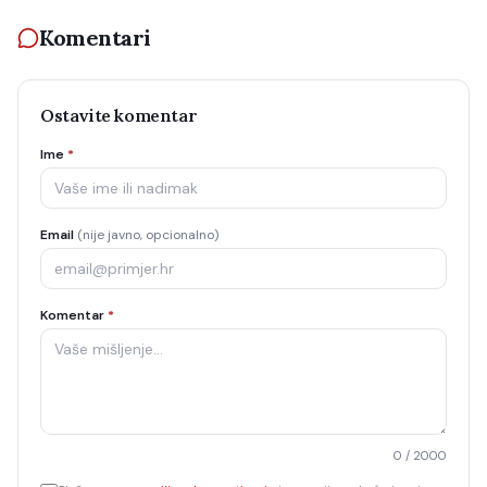
Komentari
Ostavite komentar
Ime
*
Email
(nije javno, opcionalno)
Komentar
*
0
/ 2000