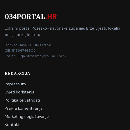
034PORTAL
.HR
Lokalni portal Požeško-slavonske županije. Brze vijesti, lokalni
puls, sport, kultura.
Izdavač: JAVNOST INFO d.o.o.
OIB: 81866746905
Josipa Jurja Strossmayera 341, Osijek
REDAKCIJA
Impressum
Uvjeti korištenja
Politika privatnosti
Pravila komentiranja
Marketing i oglašavanje
Kontakt