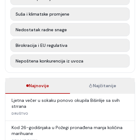
Suša i klimatske promjene
Nedostatak radne snage
Birokracija i EU regulativa
Nepoštena konkurencija iz uvoza
Najnovije
Najčitanije
Ljetna večer u sokaku ponovo okupila Bišinlije sa svih
strrana
DRUŠTVO
Kod 26-godišnjaka u Požegi pronađena manja količina
marihuane