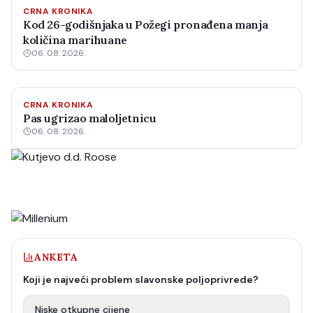
CRNA KRONIKA
Kod 26-godišnjaka u Požegi pronađena manja
količina marihuane
06. 08. 2026.
CRNA KRONIKA
Pas ugrizao maloljetnicu
06. 08. 2026.
ANKETA
Koji je najveći problem slavonske poljoprivrede?
Niske otkupne cijene