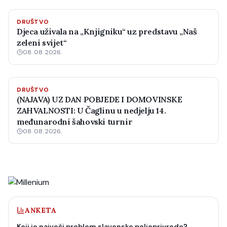
DRUŠTVO
Djeca uživala na „Knjigniku“ uz predstavu „Naš
zeleni svijet“
08. 08. 2026.
DRUŠTVO
(NAJAVA) UZ DAN POBJEDE I DOMOVINSKE
ZAHVALNOSTI: U Čaglinu u nedjelju 14.
međunarodni šahovski turnir
08. 08. 2026.
ANKETA
Koji je najveći problem slavonske poljoprivrede?