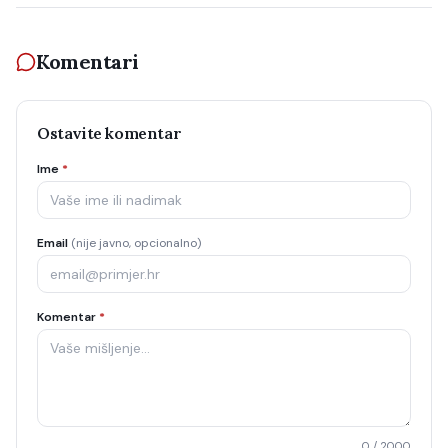
Komentari
Ostavite komentar
Ime
*
Email
(nije javno, opcionalno)
Komentar
*
0
/ 2000