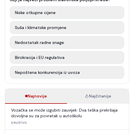
Niske otkupne cijene
Suša i klimatske promjene
Nedostatak radne snage
Birokracija i EU regulativa
Nepoštena konkurencija iz uvoza
Najnovije
Najčitanije
Vozačka se može izgubiti zauvijek: Dva teška prekršaja
dovoljna su za povratak u autoškolu
DRUŠTVO