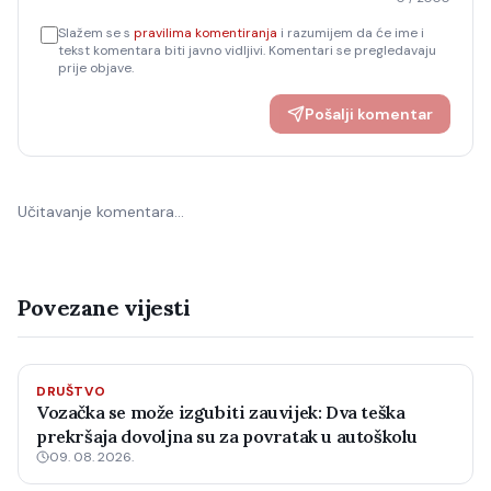
Slažem se s
pravilima komentiranja
i razumijem da će ime i
tekst komentara biti javno vidljivi. Komentari se pregledavaju
prije objave.
Pošalji komentar
Učitavanje komentara…
Povezane vijesti
DRUŠTVO
Vozačka se može izgubiti zauvijek: Dva teška
prekršaja dovoljna su za povratak u autoškolu
09. 08. 2026.