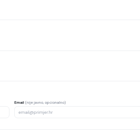
Email
(nije javno, opcionalno)