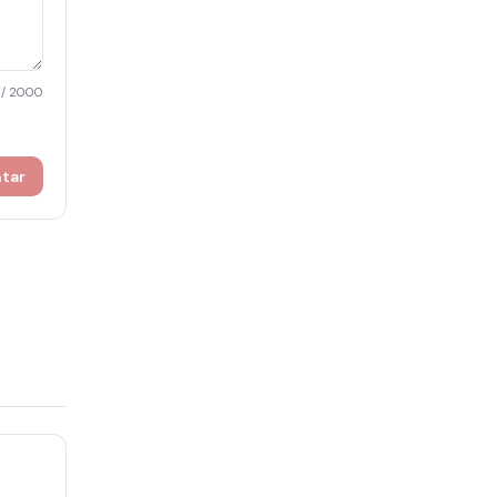
/ 2000
ntar