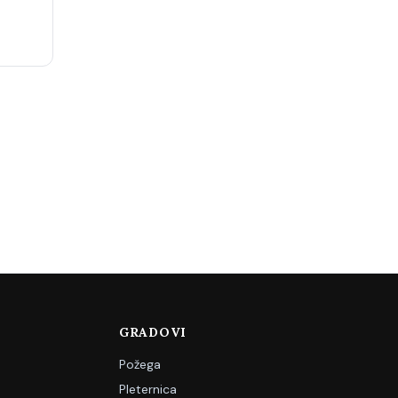
GRADOVI
Požega
Pleternica