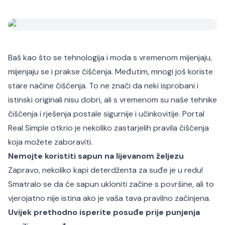
Baš kao što se tehnologija i moda s vremenom mijenjaju,
mijenjaju se i prakse čišćenja. Međutim, mnogi još koriste
stare načine čišćenja. To ne znači da neki isprobani i
istinski originali nisu dobri, ali s vremenom su naše tehnike
čišćenja i rješenja postale sigurnije i učinkovitije. Portal
Real Simple otkrio je nekoliko zastarjelih pravila čišćenja
koja možete zaboraviti.
Nemojte koristiti sapun na lijevanom željezu
Zapravo, nekoliko kapi deterdženta za suđe je u redu!
Smatralo se da će sapun ukloniti začine s površine, ali to
vjerojatno nije istina ako je vaša tava pravilno začinjena.
Uvijek prethodno isperite posuđe prije punjenja