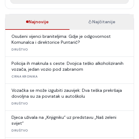
Najnovije
Najčitanije
Osušeni vijenci braniteljima: Gdje je odgovornost
Komunalca i direktorice Puntarić?
DRUŠTVO
Policija ih maknula s ceste: Dvojica teško alkoholiziranih
vozača, jedan vozio pod zabranom
CRNA KRONIKA
Vozačka se može izgubiti zauvijek: Dva teška prekršaja
dovoljna su za povratak u autoškolu
DRUŠTVO
Djeca uživala na „Knjigniku“ uz predstavu „Naš zeleni
svijet“
DRUŠTVO