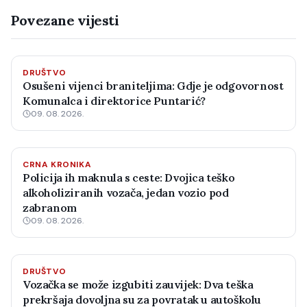
Povezane vijesti
DRUŠTVO
Osušeni vijenci braniteljima: Gdje je odgovornost
Komunalca i direktorice Puntarić?
09. 08. 2026.
CRNA KRONIKA
Policija ih maknula s ceste: Dvojica teško
alkoholiziranih vozača, jedan vozio pod
zabranom
09. 08. 2026.
DRUŠTVO
Vozačka se može izgubiti zauvijek: Dva teška
prekršaja dovoljna su za povratak u autoškolu