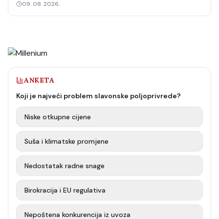
09. 08. 2026.
ANKETA
Koji je najveći problem slavonske poljoprivrede?
Niske otkupne cijene
Suša i klimatske promjene
Nedostatak radne snage
Birokracija i EU regulativa
Nepoštena konkurencija iz uvoza