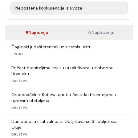
Nepoštena konkurencija iz uvoza
Najnovije
Najčitanije
Čaglinski judaši trenirali uz svjetsku elitu
SPORT
Počast braniteljima koji su utkali živote u slobodnu
Hrvatsku
DRUŠTVO
Gradonačelnik Kutjeva uputio čestitku braniteljima i
njihovim obiteljima
DRUŠTVO
Dan ponosa i zahvalnosti: Obilježava se 31. obljetnica
Oluje
DRUŠTVO