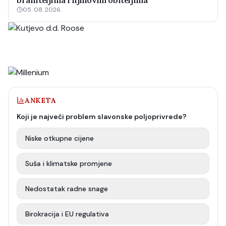
braniteljima i njihovim obiteljima
05. 08. 2026.
ANKETA
Koji je najveći problem slavonske poljoprivrede?
Niske otkupne cijene
Suša i klimatske promjene
Nedostatak radne snage
Birokracija i EU regulativa