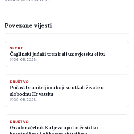
Povezane vijesti
SPORT
Čaglinski judaši trenirali uz svjetsku elitu
06. 08. 2026.
DRUŠTVO
Počast braniteljima koji su utkali živote u
slobodnu Hrvatsku
05. 08. 2026.
DRUŠTVO
Gradonačelnik Kutjeva uputio čestitku