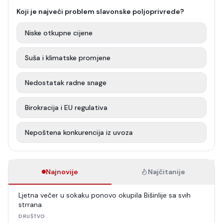
Koji je najveći problem slavonske poljoprivrede?
Niske otkupne cijene
Suša i klimatske promjene
Nedostatak radne snage
Birokracija i EU regulativa
Nepoštena konkurencija iz uvoza
Najnovije
Najčitanije
Ljetna večer u sokaku ponovo okupila Bišinlije sa svih
strrana
DRUŠTVO