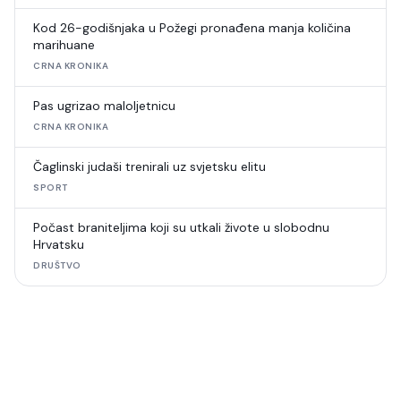
Kod 26-godišnjaka u Požegi pronađena manja količina
marihuane
CRNA KRONIKA
Pas ugrizao maloljetnicu
CRNA KRONIKA
Čaglinski judaši trenirali uz svjetsku elitu
SPORT
Počast braniteljima koji su utkali živote u slobodnu
Hrvatsku
DRUŠTVO