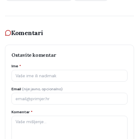
Komentari
Ostavite komentar
Ime
*
Email
(nije javno, opcionalno)
Komentar
*