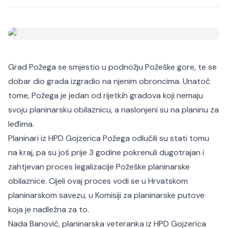
Grad Požega se smjestio u podnožju Požeške gore, te se
dobar dio grada izgradio na njenim obroncima. Unatoč
tome, Požega je jedan od rijetkih gradova koji nemaju
svoju planinarsku obilaznicu, a naslonjeni su na planinu za
leđima.
Planinari iz HPD Gojzerica Požega odlučili su stati tomu
na kraj, pa su još prije 3 godine pokrenuli dugotrajan i
zahtjevan proces legalizacije Požeške planinarske
obilaznice. Cijeli ovaj proces vodi se u Hrvatskom
planinarskom savezu, u Komisiji za planinarske putove
koja je nadležna za to.
Nada Banović, planinarska veteranka iz HPD Gojzerica