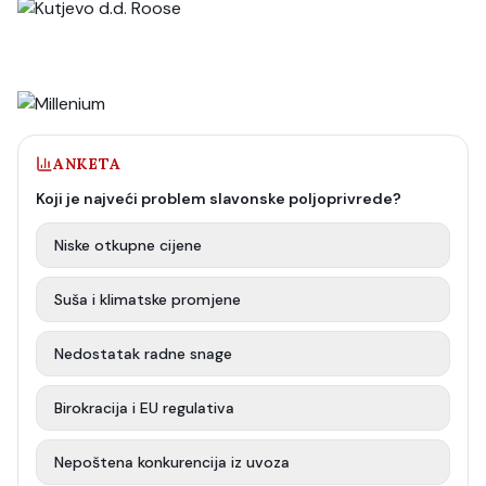
ANKETA
Koji je najveći problem slavonske poljoprivrede?
Niske otkupne cijene
Suša i klimatske promjene
Nedostatak radne snage
Birokracija i EU regulativa
Nepoštena konkurencija iz uvoza