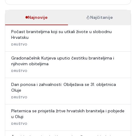
Najnovije
Najčitanije
Počast braniteljima koji su utkali živote u slobodnu
Hrvatsku
DRUŠTVO
Gradonačelnik Kutjeva uputio čestitku braniteljima i
njihovim obiteljima
DRUŠTVO
Dan ponosa i zahvalnosti: Obilježava se 31. obljetnica
Oluje
DRUŠTVO
Pleternica se prisjetila žrtve hrvatskih branitelja i pobjede
u Oluji
DRUŠTVO