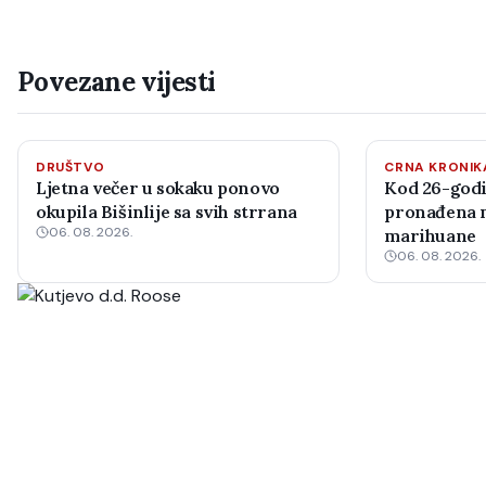
Povezane vijesti
DRUŠTVO
CRNA KRONIK
Ljetna večer u sokaku ponovo
Kod 26-godi
okupila Bišinlije sa svih strrana
pronađena m
06. 08. 2026.
marihuane
06. 08. 2026.