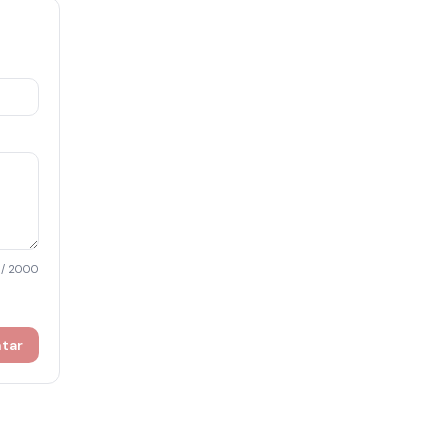
/ 2000
ntar