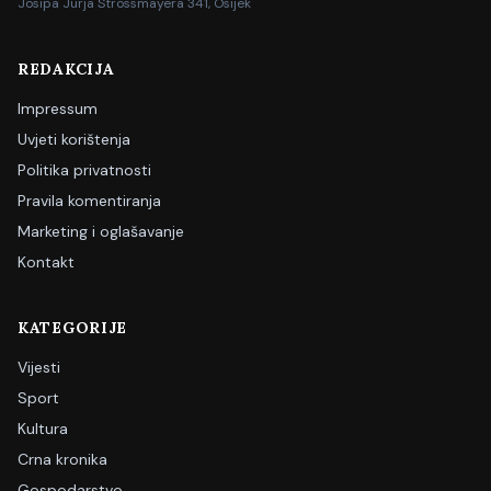
Josipa Jurja Strossmayera 341, Osijek
REDAKCIJA
Impressum
Uvjeti korištenja
Politika privatnosti
Pravila komentiranja
Marketing i oglašavanje
Kontakt
KATEGORIJE
Vijesti
Sport
Kultura
Crna kronika
Gospodarstvo