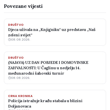
Povezane vijesti
DRUŠTVO
Djeca uživala na „Knjigniku“ uz predstavu „Naš
zeleni svijet“
08. 08. 2026.
DRUŠTVO
(NAJAVA) UZ DAN POBJEDE I DOMOVINSKE
ZAHVALNOSTI: U Čaglinu u nedjelju 14.
međunarodni šahovski turnir
08. 08. 2026.
CRNA KRONIKA
Policija istražuje krađu stabala u blizini
Doljanovaca