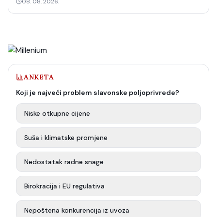
08. 08. 2026.
ANKETA
Koji je najveći problem slavonske poljoprivrede?
Niske otkupne cijene
Suša i klimatske promjene
Nedostatak radne snage
Birokracija i EU regulativa
Nepoštena konkurencija iz uvoza