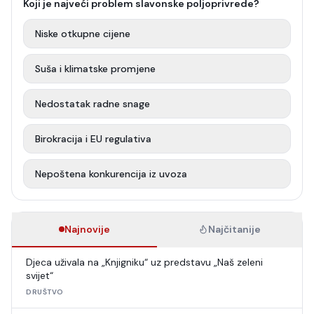
Koji je najveći problem slavonske poljoprivrede?
Niske otkupne cijene
Suša i klimatske promjene
Nedostatak radne snage
Birokracija i EU regulativa
Nepoštena konkurencija iz uvoza
Najnovije
Najčitanije
Djeca uživala na „Knjigniku“ uz predstavu „Naš zeleni
svijet“
DRUŠTVO