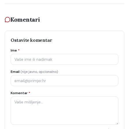
Komentari
Ostavite komentar
Ime
*
Email
(nije javno, opcionalno)
Komentar
*