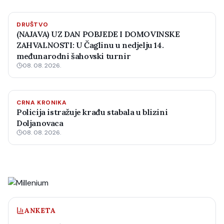
DRUŠTVO
(NAJAVA) UZ DAN POBJEDE I DOMOVINSKE
ZAHVALNOSTI: U Čaglinu u nedjelju 14.
međunarodni šahovski turnir
08. 08. 2026.
CRNA KRONIKA
Policija istražuje krađu stabala u blizini
Doljanovaca
08. 08. 2026.
ANKETA