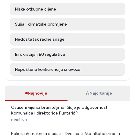
Niske otkupne cijene
Suša i klimatske promjene
Nedostatak radne snage
Birokracija i EU regulativa
Nepoštena konkurencija iz uvoza
Najnovije
Najčitanije
Osušeni vijenci braniteljima: Gdje je odgovornost
Komunalca i direktorice Puntarić?
DRUŠTVO
Policija ih maknula s ceste: Dvojica teško alkoholiziranih