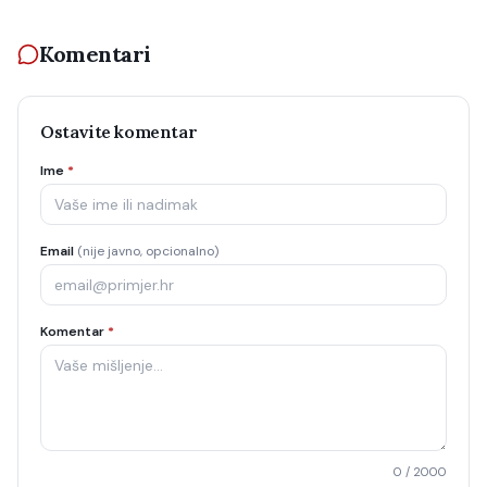
Komentari
Ostavite komentar
Ime
*
Email
(nije javno, opcionalno)
Komentar
*
0
/ 2000