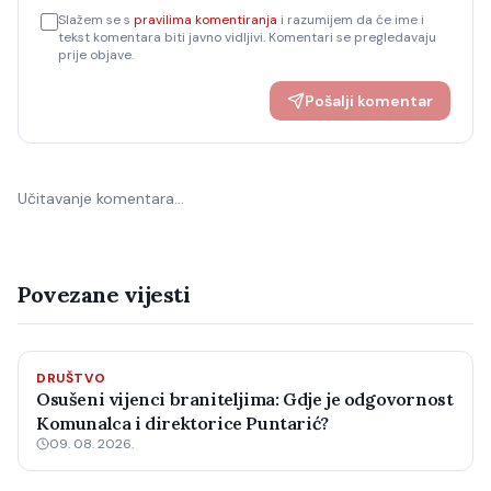
Slažem se s
pravilima komentiranja
i razumijem da će ime i
tekst komentara biti javno vidljivi. Komentari se pregledavaju
prije objave.
Pošalji komentar
Učitavanje komentara…
Povezane vijesti
DRUŠTVO
Osušeni vijenci braniteljima: Gdje je odgovornost
Komunalca i direktorice Puntarić?
09. 08. 2026.