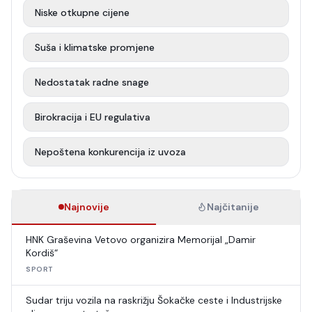
Niske otkupne cijene
Suša i klimatske promjene
Nedostatak radne snage
Birokracija i EU regulativa
Nepoštena konkurencija iz uvoza
Najnovije
Najčitanije
HNK Graševina Vetovo organizira Memorijal „Damir
Kordiš“
SPORT
Sudar triju vozila na raskrižju Šokačke ceste i Industrijske