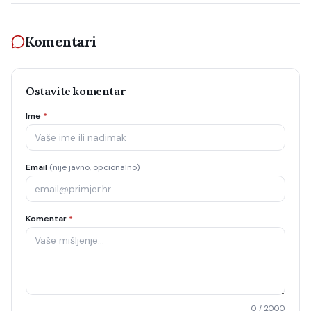
Komentari
Ostavite komentar
Ime
*
Email
(nije javno, opcionalno)
Komentar
*
0
/ 2000