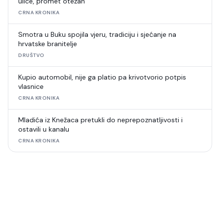
ulice, promet otežan
CRNA KRONIKA
Smotra u Buku spojila vjeru, tradiciju i sjećanje na
hrvatske branitelje
DRUŠTVO
Kupio automobil, nije ga platio pa krivotvorio potpis
vlasnice
CRNA KRONIKA
Mladića iz Knežaca pretukli do neprepoznatljivosti i
ostavili u kanalu
CRNA KRONIKA