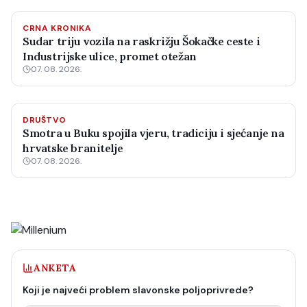
CRNA KRONIKA
Sudar triju vozila na raskrižju Šokačke ceste i
Industrijske ulice, promet otežan
07. 08. 2026.
DRUŠTVO
Smotra u Buku spojila vjeru, tradiciju i sjećanje na
hrvatske branitelje
07. 08. 2026.
ANKETA
Koji je najveći problem slavonske poljoprivrede?