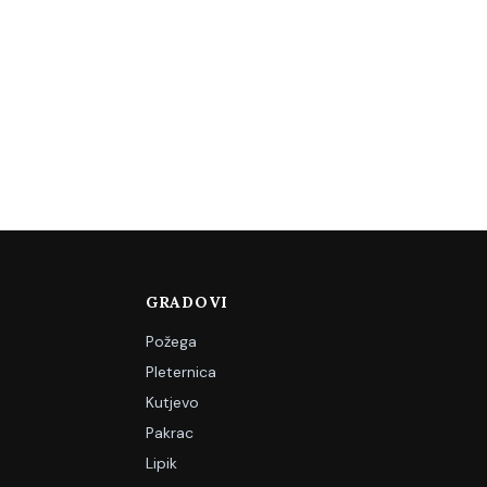
GRADOVI
Požega
Pleternica
Kutjevo
Pakrac
Lipik