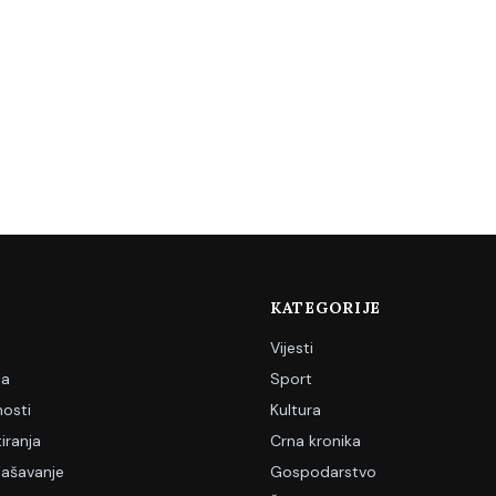
KATEGORIJE
Vijesti
ja
Sport
nosti
Kultura
iranja
Crna kronika
lašavanje
Gospodarstvo