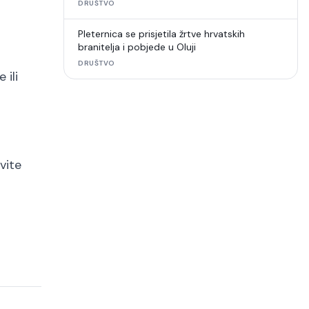
DRUŠTVO
Pleternica se prisjetila žrtve hrvatskih
branitelja i pobjede u Oluji
DRUŠTVO
 ili
vite