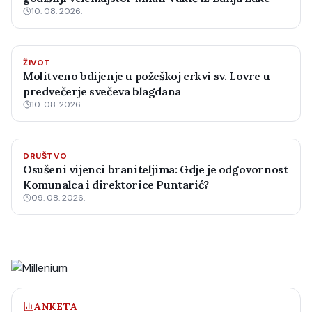
10. 08. 2026.
ŽIVOT
Molitveno bdijenje u požeškoj crkvi sv. Lovre u
predvečerje svečeva blagdana
10. 08. 2026.
DRUŠTVO
Osušeni vijenci braniteljima: Gdje je odgovornost
Komunalca i direktorice Puntarić?
09. 08. 2026.
ANKETA