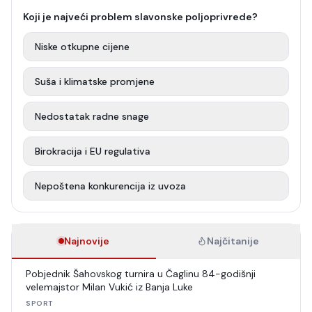
Koji je najveći problem slavonske poljoprivrede?
Niske otkupne cijene
Suša i klimatske promjene
Nedostatak radne snage
Birokracija i EU regulativa
Nepoštena konkurencija iz uvoza
Najnovije
Najčitanije
Pobjednik Šahovskog turnira u Čaglinu 84-godišnji
velemajstor Milan Vukić iz Banja Luke
SPORT