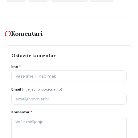
Komentari
Ostavite komentar
Ime
*
Email
(nije javno, opcionalno)
Komentar
*