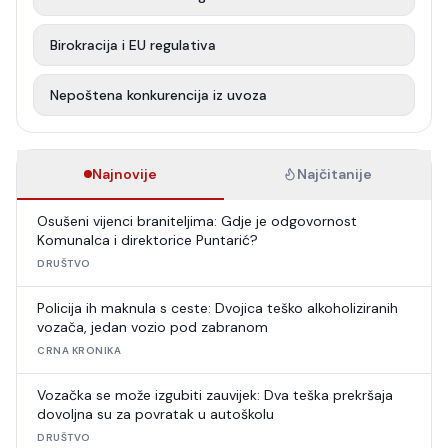
Birokracija i EU regulativa
Nepoštena konkurencija iz uvoza
Najnovije
Najčitanije
Osušeni vijenci braniteljima: Gdje je odgovornost
Komunalca i direktorice Puntarić?
DRUŠTVO
Policija ih maknula s ceste: Dvojica teško alkoholiziranih
vozača, jedan vozio pod zabranom
CRNA KRONIKA
Vozačka se može izgubiti zauvijek: Dva teška prekršaja
dovoljna su za povratak u autoškolu
DRUŠTVO