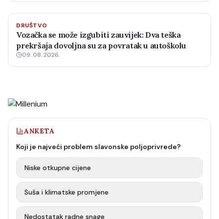
DRUŠTVO
Vozačka se može izgubiti zauvijek: Dva teška
prekršaja dovoljna su za povratak u autoškolu
09. 08. 2026.
ANKETA
Koji je najveći problem slavonske poljoprivrede?
Niske otkupne cijene
Suša i klimatske promjene
Nedostatak radne snage