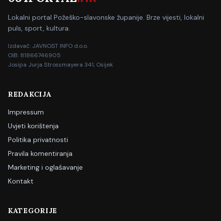
Lokalni portal Požeško-slavonske županije. Brze vijesti, lokalni
puls, sport, kultura.
Izdavač: JAVNOST INFO d.o.o.
OIB: 81866746905
Josipa Jurja Strossmayera 341, Osijek
REDAKCIJA
Impressum
Uvjeti korištenja
Politika privatnosti
Pravila komentiranja
Marketing i oglašavanje
Kontakt
KATEGORIJE