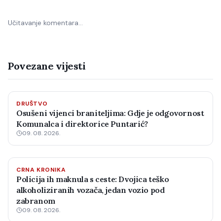
Učitavanje komentara…
Povezane vijesti
DRUŠTVO
Osušeni vijenci braniteljima: Gdje je odgovornost
Komunalca i direktorice Puntarić?
09. 08. 2026.
CRNA KRONIKA
Policija ih maknula s ceste: Dvojica teško
alkoholiziranih vozača, jedan vozio pod
zabranom
09. 08. 2026.