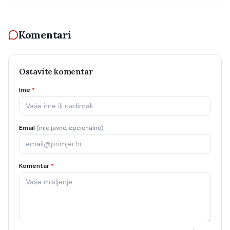
Komentari
Ostavite komentar
Ime
*
Email
(nije javno, opcionalno)
Komentar
*