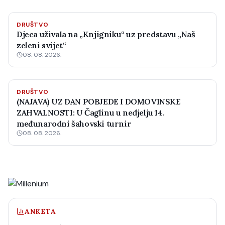
DRUŠTVO
Djeca uživala na „Knjigniku“ uz predstavu „Naš
zeleni svijet“
08. 08. 2026.
DRUŠTVO
(NAJAVA) UZ DAN POBJEDE I DOMOVINSKE
ZAHVALNOSTI: U Čaglinu u nedjelju 14.
međunarodni šahovski turnir
08. 08. 2026.
ANKETA