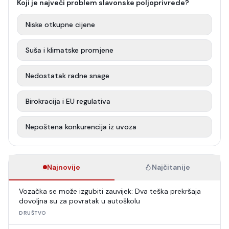
Koji je najveći problem slavonske poljoprivrede?
Niske otkupne cijene
Suša i klimatske promjene
Nedostatak radne snage
Birokracija i EU regulativa
Nepoštena konkurencija iz uvoza
Najnovije
Najčitanije
Vozačka se može izgubiti zauvijek: Dva teška prekršaja
dovoljna su za povratak u autoškolu
DRUŠTVO