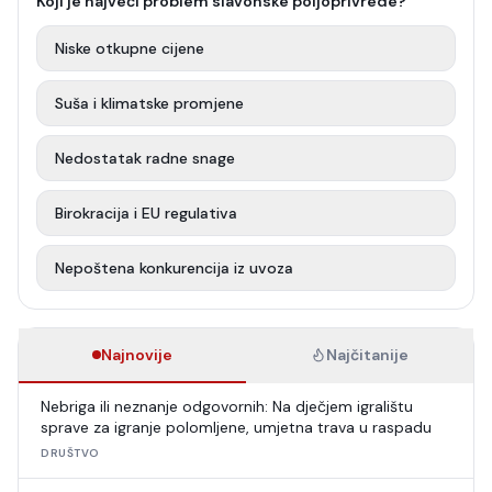
Koji je najveći problem slavonske poljoprivrede?
Niske otkupne cijene
Suša i klimatske promjene
Nedostatak radne snage
Birokracija i EU regulativa
Nepoštena konkurencija iz uvoza
Najnovije
Najčitanije
Nebriga ili neznanje odgovornih: Na dječjem igralištu
sprave za igranje polomljene, umjetna trava u raspadu
DRUŠTVO