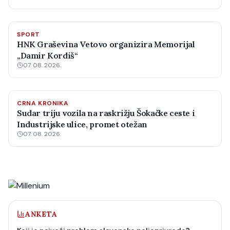
SPORT
HNK Graševina Vetovo organizira Memorijal
„Damir Kordiš“
07. 08. 2026.
CRNA KRONIKA
Sudar triju vozila na raskrižju Šokačke ceste i
Industrijske ulice, promet otežan
07. 08. 2026.
ANKETA