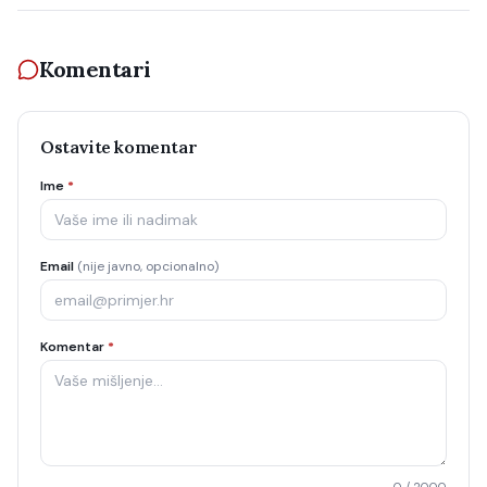
Komentari
Ostavite komentar
Ime
*
Email
(nije javno, opcionalno)
Komentar
*