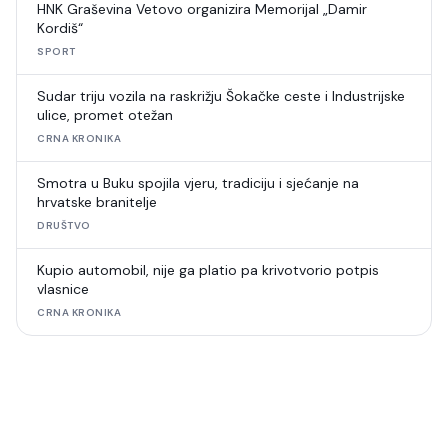
HNK Graševina Vetovo organizira Memorijal „Damir
Kordiš“
SPORT
Sudar triju vozila na raskrižju Šokačke ceste i Industrijske
ulice, promet otežan
CRNA KRONIKA
Smotra u Buku spojila vjeru, tradiciju i sjećanje na
hrvatske branitelje
DRUŠTVO
Kupio automobil, nije ga platio pa krivotvorio potpis
vlasnice
CRNA KRONIKA