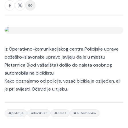
Iz Operativno-komunikacijskog centra Policijske uprave
požeško-slavonske upravo javljaju da je u mjestu
Pleternica (kod vašarišta) došlo do naleta osobnog
automobila na biciklistu.
Kako doznajemo od policije, vozač bicikla je ozlijeđen, ali
je pri svijesti. Očevid je u tijeku.
#
policija
#
biciklist
#
nalet
#
automobila