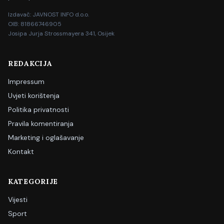
Izdavač: JAVNOST INFO d.o.o.
OIB: 81866746905
Josipa Jurja Strossmayera 341, Osijek
REDAKCIJA
Impressum
Uvjeti korištenja
Politika privatnosti
Pravila komentiranja
Marketing i oglašavanje
Kontakt
KATEGORIJE
Vijesti
Sport