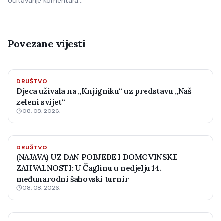
Učitavanje komentara…
Povezane vijesti
DRUŠTVO
Djeca uživala na „Knjigniku“ uz predstavu „Naš
zeleni svijet“
08. 08. 2026.
DRUŠTVO
(NAJAVA) UZ DAN POBJEDE I DOMOVINSKE
ZAHVALNOSTI: U Čaglinu u nedjelju 14.
međunarodni šahovski turnir
08. 08. 2026.