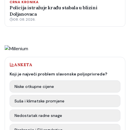
CRNA KRONIKA
Policija istražuje krađu stabala u blizini
Doljanovaca
08. 08. 2026.
ANKETA
Koji je najveći problem slavonske poljoprivrede?
Niske otkupne cijene
Suša i klimatske promjene
Nedostatak radne snage