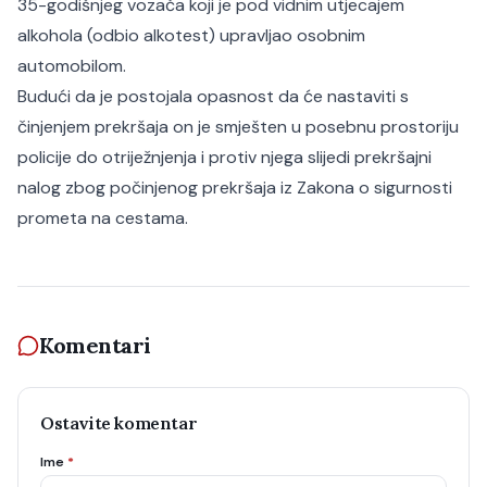
35-godišnjeg vozača koji je pod vidnim utjecajem
alkohola (odbio alkotest) upravljao osobnim
automobilom.
Budući da je postojala opasnost da će nastaviti s
činjenjem prekršaja on je smješten u posebnu prostoriju
policije do otriježnjenja i protiv njega slijedi prekršajni
nalog zbog počinjenog prekršaja iz Zakona o sigurnosti
prometa na cestama.
Komentari
Ostavite komentar
Ime
*