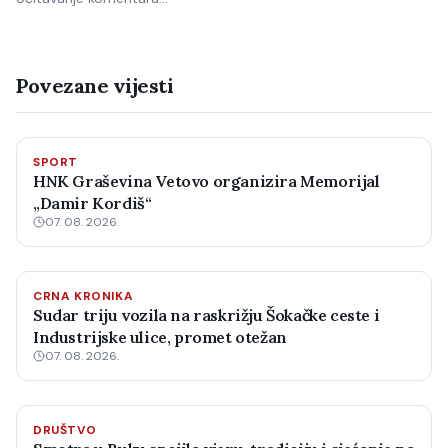
Povezane vijesti
SPORT
HNK Graševina Vetovo organizira Memorijal
„Damir Kordiš“
07. 08. 2026.
CRNA KRONIKA
Sudar triju vozila na raskrižju Šokačke ceste i
Industrijske ulice, promet otežan
07. 08. 2026.
DRUŠTVO