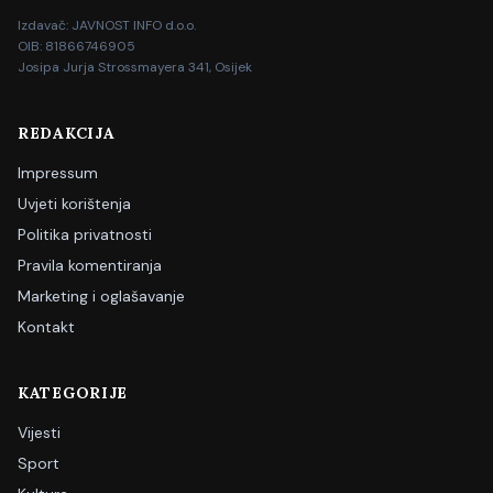
Izdavač: JAVNOST INFO d.o.o.
OIB: 81866746905
Josipa Jurja Strossmayera 341, Osijek
REDAKCIJA
Impressum
Uvjeti korištenja
Politika privatnosti
Pravila komentiranja
Marketing i oglašavanje
Kontakt
KATEGORIJE
Vijesti
Sport