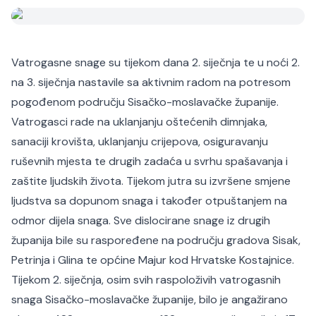
Vatrogasne snage su tijekom dana 2. siječnja te u noći 2.
na 3. siječnja nastavile sa aktivnim radom na potresom
pogođenom području Sisačko-moslavačke županije.
Vatrogasci rade na uklanjanju oštećenih dimnjaka,
sanaciji krovišta, uklanjanju crijepova, osiguravanju
ruševnih mjesta te drugih zadaća u svrhu spašavanja i
zaštite ljudskih života. Tijekom jutra su izvršene smjene
ljudstva sa dopunom snaga i također otpuštanjem na
odmor dijela snaga. Sve dislocirane snage iz drugih
županija bile su raspoređene na području gradova Sisak,
Petrinja i Glina te općine Majur kod Hrvatske Kostajnice.
Tijekom 2. siječnja, osim svih raspoloživih vatrogasnih
snaga Sisačko-moslavačke županije, bilo je angažirano