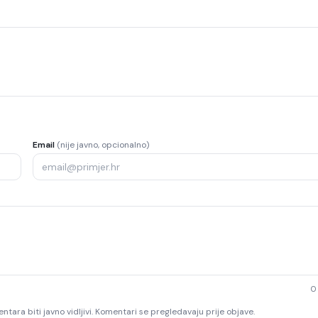
Email
(nije javno, opcionalno)
0
ntara biti javno vidljivi. Komentari se pregledavaju prije objave.