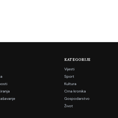
KATEGORIJE
Vijesti
ja
Sport
nosti
Kultura
iranja
Crna kronika
lašavanje
Gospodarstvo
Život