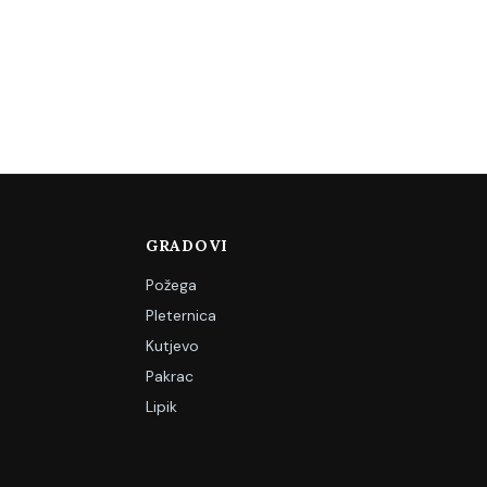
GRADOVI
Požega
Pleternica
Kutjevo
Pakrac
Lipik