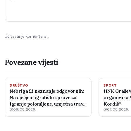
Učitavanje komentara…
Povezane vijesti
DRUŠTVO
SPORT
Nebriga ili neznanje odgovornih:
HNK Grašev
Na dječjem igralištu sprave za
organizira 
igranje polomljene, umjetna trava
Kordiš“
08. 08. 2026.
07. 08. 2026.
u raspadu