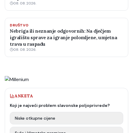
08. 08. 2026.
DRUŠTVO
Nebriga ili neznanje odgovornih: Na dječjem
igralištu sprave za igranje polomljene, umjetna
trava u raspadu
08. 08. 2026.
ANKETA
Koji je najveći problem slavonske poljoprivrede?
Niske otkupne cijene