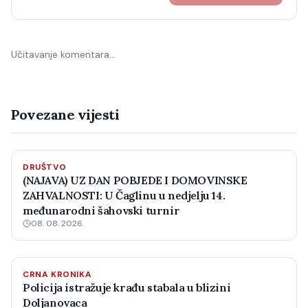
Učitavanje komentara…
Povezane vijesti
DRUŠTVO
(NAJAVA) UZ DAN POBJEDE I DOMOVINSKE
ZAHVALNOSTI: U Čaglinu u nedjelju 14.
međunarodni šahovski turnir
08. 08. 2026.
CRNA KRONIKA
Policija istražuje krađu stabala u blizini
Doljanovaca