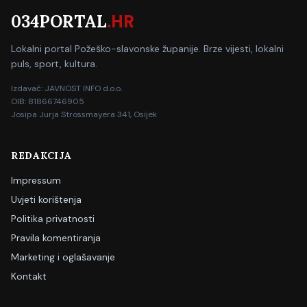
034PORTAL
.HR
Lokalni portal Požeško-slavonske županije. Brze vijesti, lokalni
puls, sport, kultura.
Izdavač: JAVNOST INFO d.o.o.
OIB: 81866746905
Josipa Jurja Strossmayera 341, Osijek
REDAKCIJA
Impressum
Uvjeti korištenja
Politika privatnosti
Pravila komentiranja
Marketing i oglašavanje
Kontakt