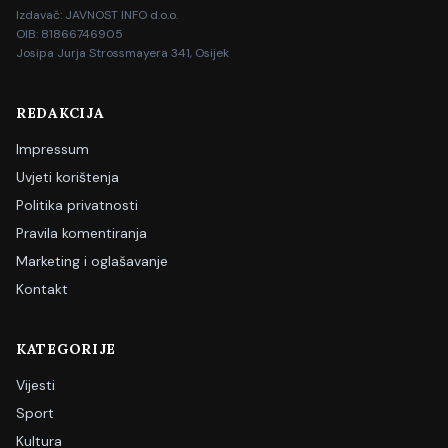
Izdavač: JAVNOST INFO d.o.o.
OIB: 81866746905
Josipa Jurja Strossmayera 341, Osijek
REDAKCIJA
Impressum
Uvjeti korištenja
Politika privatnosti
Pravila komentiranja
Marketing i oglašavanje
Kontakt
KATEGORIJE
Vijesti
Sport
Kultura