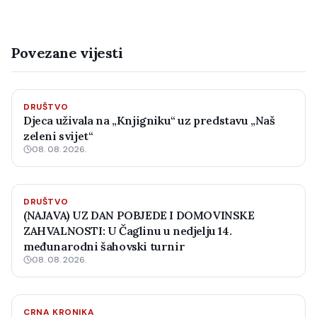
Povezane vijesti
DRUŠTVO
Djeca uživala na „Knjigniku“ uz predstavu „Naš
zeleni svijet“
08. 08. 2026.
DRUŠTVO
(NAJAVA) UZ DAN POBJEDE I DOMOVINSKE
ZAHVALNOSTI: U Čaglinu u nedjelju 14.
međunarodni šahovski turnir
08. 08. 2026.
CRNA KRONIKA