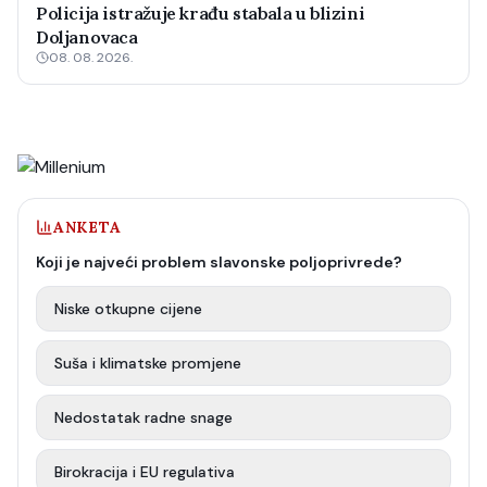
Policija istražuje krađu stabala u blizini
Doljanovaca
08. 08. 2026.
ANKETA
Koji je najveći problem slavonske poljoprivrede?
Niske otkupne cijene
Suša i klimatske promjene
Nedostatak radne snage
Birokracija i EU regulativa