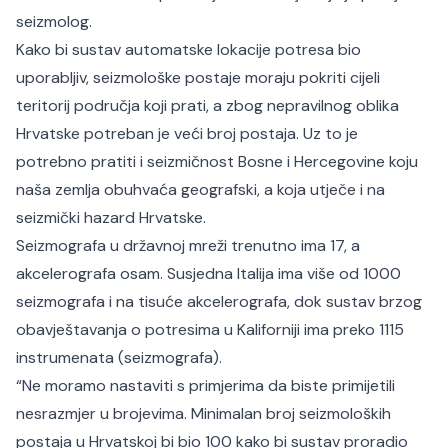
seizmolog.
Kako bi sustav automatske lokacije potresa bio
uporabljiv, seizmološke postaje moraju pokriti cijeli
teritorij područja koji prati, a zbog nepravilnog oblika
Hrvatske potreban je veći broj postaja. Uz to je
potrebno pratiti i seizmičnost Bosne i Hercegovine koju
naša zemlja obuhvaća geografski, a koja utječe i na
seizmički hazard Hrvatske.
Seizmografa u državnoj mreži trenutno ima 17, a
akcelerografa osam. Susjedna Italija ima više od 1000
seizmografa i na tisuće akcelerografa, dok sustav brzog
obavještavanja o potresima u Kaliforniji ima preko 1115
instrumenata (seizmografa).
“Ne moramo nastaviti s primjerima da biste primijetili
nesrazmjer u brojevima. Minimalan broj seizmoloških
postaja u Hrvatskoj bi bio 100 kako bi sustav proradio