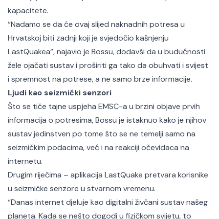
kapacitete.
“Nadamo se da će ovaj slijed naknadnih potresa u
Hrvatskoj biti zadnji koji je svjedočio kašnjenju
LastQuakea”, najavio je Bossu, dodavši da u budućnosti
žele ojačati sustav i proširiti ga tako da obuhvati i svijest
i spremnost na potrese, a ne samo brze informacije.
Ljudi kao seizmički senzori
Što se tiče tajne uspjeha EMSC-a u brzini objave prvih
informacija o potresima, Bossu je istaknuo kako je njihov
sustav jedinstven po tome što se ne temelji samo na
seizmičkim podacima, već i na reakciji očevidaca na
internetu.
Drugim riječima – aplikacija LastQuake pretvara korisnike
u seizmičke senzore u stvarnom vremenu.
“Danas internet djeluje kao digitalni živčani sustav našeg
planeta. Kada se nešto dogodi u fizičkom svijetu, to