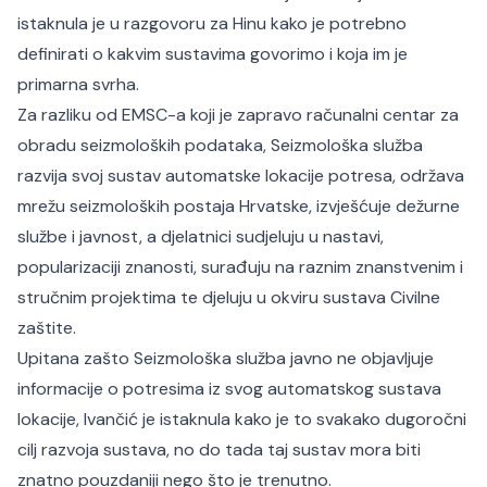
istaknula je u razgovoru za Hinu kako je potrebno
definirati o kakvim sustavima govorimo i koja im je
primarna svrha.
Za razliku od EMSC-a koji je zapravo računalni centar za
obradu seizmoloških podataka, Seizmološka služba
razvija svoj sustav automatske lokacije potresa, održava
mrežu seizmoloških postaja Hrvatske, izvješćuje dežurne
službe i javnost, a djelatnici sudjeluju u nastavi,
popularizaciji znanosti, surađuju na raznim znanstvenim i
stručnim projektima te djeluju u okviru sustava Civilne
zaštite.
Upitana zašto Seizmološka služba javno ne objavljuje
informacije o potresima iz svog automatskog sustava
lokacije, Ivančić je istaknula kako je to svakako dugoročni
cilj razvoja sustava, no do tada taj sustav mora biti
znatno pouzdaniji nego što je trenutno.