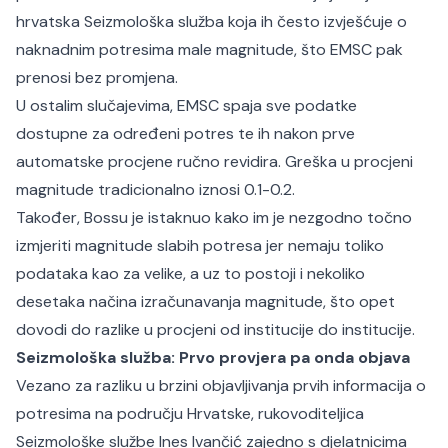
hrvatska Seizmološka služba koja ih često izvješćuje o
naknadnim potresima male magnitude, što EMSC pak
prenosi bez promjena.
U ostalim slučajevima, EMSC spaja sve podatke
dostupne za određeni potres te ih nakon prve
automatske procjene ručno revidira. Greška u procjeni
magnitude tradicionalno iznosi 0.1-0.2.
Također, Bossu je istaknuo kako im je nezgodno točno
izmjeriti magnitude slabih potresa jer nemaju toliko
podataka kao za velike, a uz to postoji i nekoliko
desetaka načina izračunavanja magnitude, što opet
dovodi do razlike u procjeni od institucije do institucije.
Seizmološka služba: Prvo provjera pa onda objava
Vezano za razliku u brzini objavljivanja prvih informacija o
potresima na području Hrvatske, rukovoditeljica
Seizmološke službe Ines Ivančić zajedno s djelatnicima