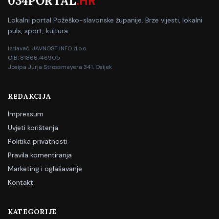
034PORTAL
.HR
Lokalni portal Požeško-slavonske županije. Brze vijesti, lokalni
puls, sport, kultura.
Izdavač: JAVNOST INFO d.o.o.
OIB: 81866746905
Josipa Jurja Strossmayera 341, Osijek
REDAKCIJA
Impressum
Uvjeti korištenja
Politika privatnosti
Pravila komentiranja
Marketing i oglašavanje
Kontakt
KATEGORIJE