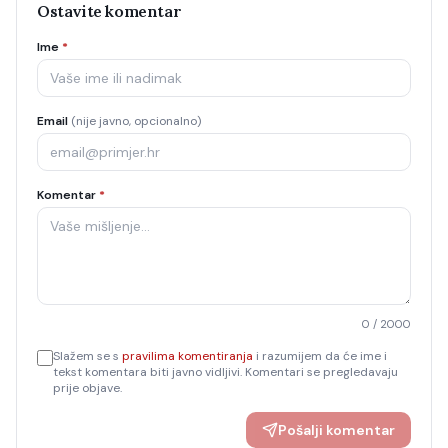
Ostavite komentar
Ime
*
Email
(nije javno, opcionalno)
Komentar
*
0
/ 2000
Slažem se s
pravilima komentiranja
i razumijem da će ime i
tekst komentara biti javno vidljivi. Komentari se pregledavaju
prije objave.
Pošalji komentar