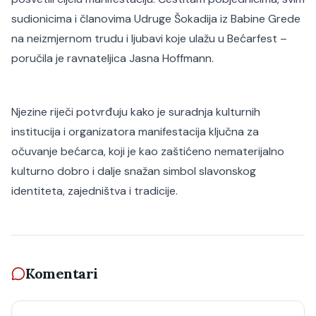
sudionicima i članovima Udruge Šokadija iz Babine Grede
na neizmjernom trudu i ljubavi koje ulažu u Bećarfest –
poručila je ravnateljica Jasna Hoffmann.
Njezine riječi potvrđuju kako je suradnja kulturnih
institucija i organizatora manifestacija ključna za
očuvanje bećarca, koji je kao zaštićeno nematerijalno
kulturno dobro i dalje snažan simbol slavonskog
identiteta, zajedništva i tradicije.
Komentari