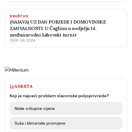
DRUŠTVO
(NAJAVA) UZ DAN POBJEDE I DOMOVINSKE
ZAHVALNOSTI: U Čaglinu u nedjelju 14.
međunarodni šahovski turnir
08. 08. 2026.
ANKETA
Koji je najveći problem slavonske poljoprivrede?
Niske otkupne cijene
Suša i klimatske promjene