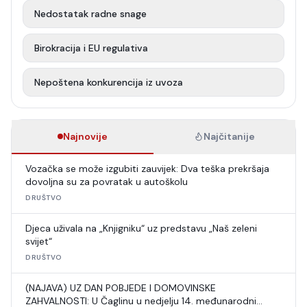
Nedostatak radne snage
Birokracija i EU regulativa
Nepoštena konkurencija iz uvoza
Najnovije
Najčitanije
Vozačka se može izgubiti zauvijek: Dva teška prekršaja
dovoljna su za povratak u autoškolu
DRUŠTVO
Djeca uživala na „Knjigniku“ uz predstavu „Naš zeleni
svijet“
DRUŠTVO
(NAJAVA) UZ DAN POBJEDE I DOMOVINSKE
ZAHVALNOSTI: U Čaglinu u nedjelju 14. međunarodni