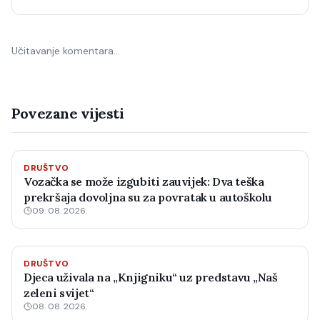
Učitavanje komentara…
Povezane vijesti
DRUŠTVO
Vozačka se može izgubiti zauvijek: Dva teška
prekršaja dovoljna su za povratak u autoškolu
09. 08. 2026.
DRUŠTVO
Djeca uživala na „Knjigniku“ uz predstavu „Naš
zeleni svijet“
08. 08. 2026.